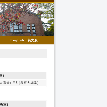
English．英文版
室)
經大講堂) 三5 (農經大講堂)
教室)