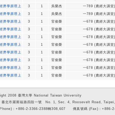
經濟學原理上
3
1
吳榮杰
一789 (農經大講堂)
經濟學原理上
3
1
吳榮杰
一789 (農經大講堂)
經濟學原理上
3
1
官俊榮
一678 (農經大講堂)
經濟學原理上
3
1
官俊榮
一678 (農經大講堂)
經濟學原理上
3
1
官俊榮
一678 (農經大講堂)
經濟學原理上
3
1
官俊榮
一678 (農經大講堂)
經濟學原理上
3
1
官俊榮
一678 (農經大講堂)
經濟學原理上
3
1
官俊榮
一678 (農經大講堂)
經濟學原理上
3
1
官俊榮
一678 (農經大講堂)
經濟學原理上
3
1
官俊榮
一678 (農經大講堂)
ight 2008 臺灣大學 National Taiwan University
7 臺北市羅斯福路四段一號 No. 1, Sec. 4, Roosevelt Road, Taipei, 
Phone)：+886-2-3366-2388轉308,607 傳真號碼 (Fax)：+886-2-