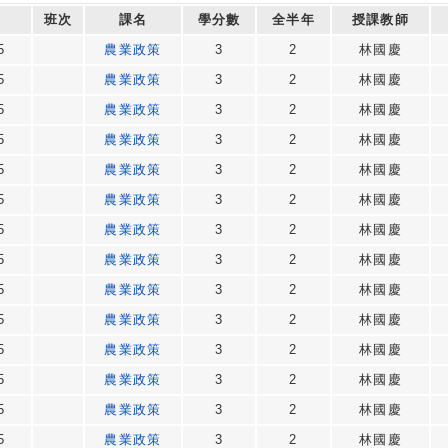
班次
課名
學分數
全半年
授課教師
5
農業政策
3
2
林國慶
5
農業政策
3
2
林國慶
5
農業政策
3
2
林國慶
5
農業政策
3
2
林國慶
5
農業政策
3
2
林國慶
5
農業政策
3
2
林國慶
5
農業政策
3
2
林國慶
5
農業政策
3
2
林國慶
5
農業政策
3
2
林國慶
5
農業政策
3
2
林國慶
5
農業政策
3
2
林國慶
5
農業政策
3
2
林國慶
5
農業政策
3
2
林國慶
5
農業政策
3
2
林國慶