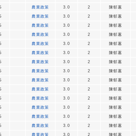
5
農業政策
3.0
2
陳郁蕙
5
農業政策
3.0
2
陳郁蕙
5
農業政策
3.0
2
陳郁蕙
5
農業政策
3.0
2
陳郁蕙
5
農業政策
3.0
2
陳郁蕙
5
農業政策
3.0
2
陳郁蕙
5
農業政策
3.0
2
陳郁蕙
5
農業政策
3.0
2
陳郁蕙
5
農業政策
3.0
2
陳郁蕙
5
農業政策
3.0
2
陳郁蕙
5
農業政策
3.0
2
陳郁蕙
5
農業政策
3.0
2
陳郁蕙
5
農業政策
3.0
2
陳郁蕙
5
農業政策
3.0
2
陳郁蕙
5
農業政策
3.0
2
陳郁蕙