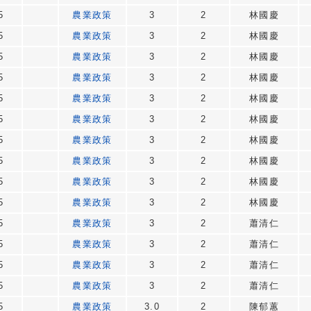
5
農業政策
3
2
林國慶
5
農業政策
3
2
林國慶
5
農業政策
3
2
林國慶
5
農業政策
3
2
林國慶
5
農業政策
3
2
林國慶
5
農業政策
3
2
林國慶
5
農業政策
3
2
林國慶
5
農業政策
3
2
林國慶
5
農業政策
3
2
林國慶
5
農業政策
3
2
林國慶
5
農業政策
3
2
蕭清仁
5
農業政策
3
2
蕭清仁
5
農業政策
3
2
蕭清仁
5
農業政策
3
2
蕭清仁
5
農業政策
3.0
2
陳郁蕙