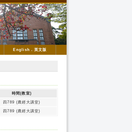
English．英文版
時間(教室)
四789 (農經大講堂)
四789 (農經大講堂)