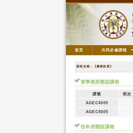
首頁
共同必修課程
課程名稱：【農業政策】
當學期所開設課程
課號
班次
AGEC4005
AGEC4005
往年所開設課程