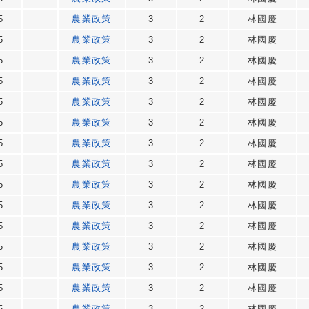
5
農業政策
3
2
林國慶
5
農業政策
3
2
林國慶
5
農業政策
3
2
林國慶
5
農業政策
3
2
林國慶
5
農業政策
3
2
林國慶
5
農業政策
3
2
林國慶
5
農業政策
3
2
林國慶
5
農業政策
3
2
林國慶
5
農業政策
3
2
林國慶
5
農業政策
3
2
林國慶
5
農業政策
3
2
林國慶
5
農業政策
3
2
林國慶
5
農業政策
3
2
林國慶
5
農業政策
3
2
林國慶
5
農業政策
3
2
林國慶