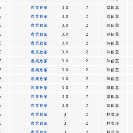
5
農業政策
3.0
2
陳郁蕙
5
農業政策
3.0
2
陳郁蕙
5
農業政策
3.0
2
陳郁蕙
5
農業政策
3.0
2
陳郁蕙
5
農業政策
3.0
2
陳郁蕙
5
農業政策
3.0
2
陳郁蕙
5
農業政策
3.0
2
陳郁蕙
5
農業政策
3.0
2
陳郁蕙
5
農業政策
3.0
2
陳郁蕙
5
農業政策
3.0
2
陳郁蕙
5
農業政策
3.0
2
陳郁蕙
5
農業政策
3.0
2
陳郁蕙
5
農業政策
3
2
林國慶
5
農業政策
3
2
林國慶
5
農業政策
3
2
林國慶