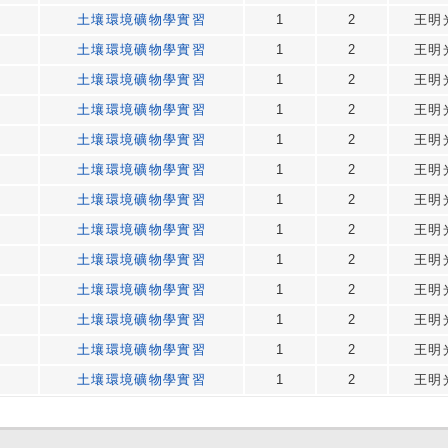
土壤環境礦物學實習
1
2
王明
土壤環境礦物學實習
1
2
王明
土壤環境礦物學實習
1
2
王明
土壤環境礦物學實習
1
2
王明
土壤環境礦物學實習
1
2
王明
土壤環境礦物學實習
1
2
王明
土壤環境礦物學實習
1
2
王明
土壤環境礦物學實習
1
2
王明
土壤環境礦物學實習
1
2
王明
土壤環境礦物學實習
1
2
王明
土壤環境礦物學實習
1
2
王明
土壤環境礦物學實習
1
2
王明
土壤環境礦物學實習
1
2
王明