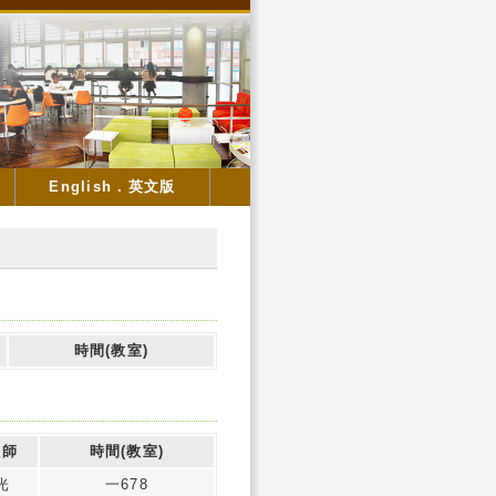
English．英文版
時間(教室)
教師
時間(教室)
光
一678