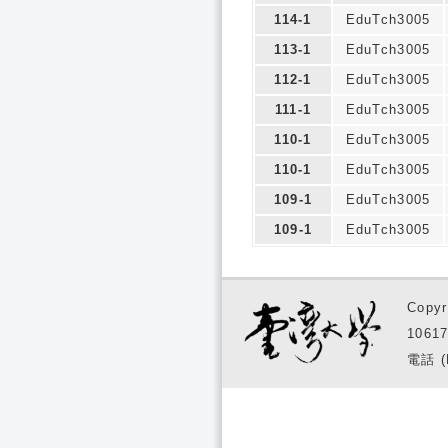
114-1
EduTch3005
113-1
EduTch3005
112-1
EduTch3005
111-1
EduTch3005
110-1
EduTch3005
110-1
EduTch3005
109-1
EduTch3005
109-1
EduTch3005
Copyr
1061
電話 (