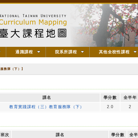
通識課程
院系所課程
其他全校性課程
育服務隊（下）】
課名
學分數
全半年
教育實踐課程（三）教育服務隊（下）
2.0
2
班次
課名
學分數
全