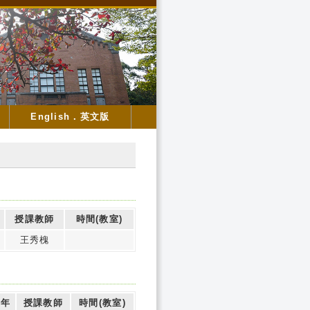
English．英文版
授課教師
時間(教室)
王秀槐
半年
授課教師
時間(教室)