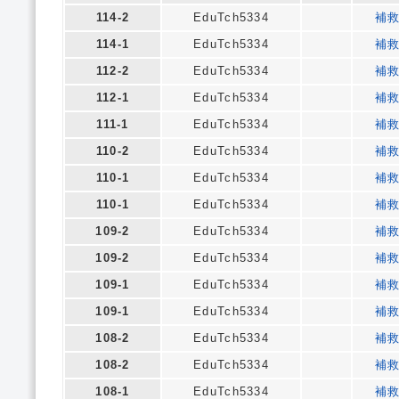
114-2
EduTch5334
補
114-1
EduTch5334
補
112-2
EduTch5334
補
112-1
EduTch5334
補
111-1
EduTch5334
補
110-2
EduTch5334
補
110-1
EduTch5334
補
110-1
EduTch5334
補
109-2
EduTch5334
補
109-2
EduTch5334
補
109-1
EduTch5334
補
109-1
EduTch5334
補
108-2
EduTch5334
補
108-2
EduTch5334
補
108-1
EduTch5334
補