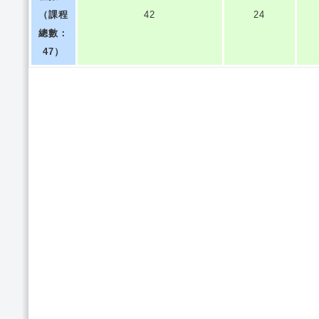
（課程
42
24
總數：
47）