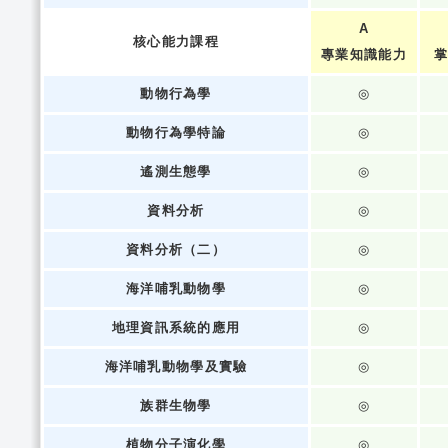
A
核心能力課程
專業知識能力
掌
動物行為學
◎
動物行為學特論
◎
遙測生態學
◎
資料分析
◎
資料分析（二）
◎
海洋哺乳動物學
◎
地理資訊系統的應用
◎
海洋哺乳動物學及實驗
◎
族群生物學
◎
植物分子演化學
◎