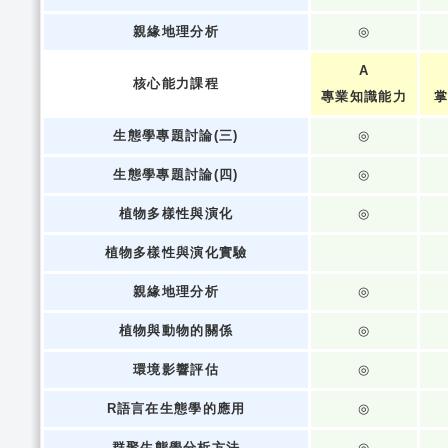
親緣地理分析
◎
A
核心能力課程
專業知識能力
掌
生態學專題討論(三)
◎
生態學專題討論(四)
◎
植物多樣性與演化
◎
植物多樣性與演化實驗
親緣地理分析
◎
植物與動物的關係
◎
環境影響評估
◎
R語言在生態學的應用
◎
群聚生態學分析方法
◎