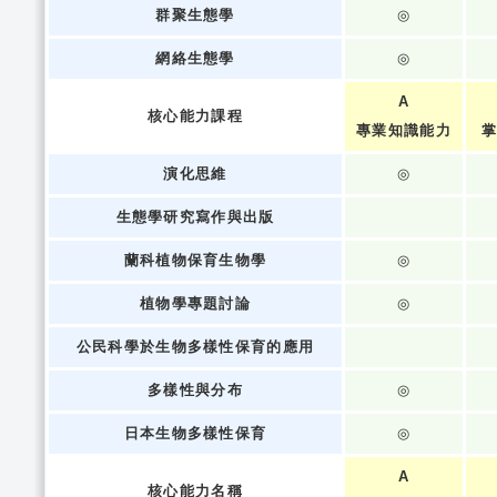
群聚生態學
◎
網絡生態學
◎
A
核心能力課程
專業知識能力
掌
演化思維
◎
生態學研究寫作與出版
蘭科植物保育生物學
◎
植物學專題討論
◎
公民科學於生物多樣性保育的應用
多樣性與分布
◎
日本生物多樣性保育
◎
A
核心能力名稱