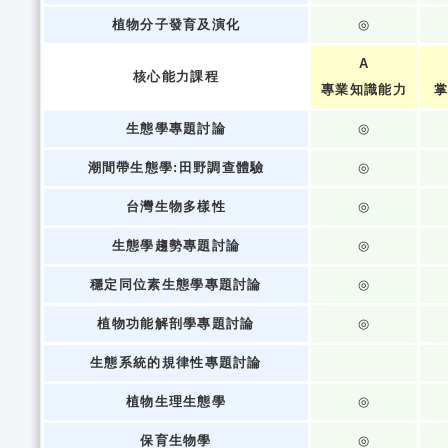
植物分子發育及演化
◎
A
核心能力課程
專業知識能力
掌
生態學專題討論
◎
潮間帶生態學:田野調查體驗
◎
台灣生物多樣性
◎
生態學趨勢專題討論
◎
穩定同位素生態學專題討論
◎
植物功能解剖學專題討論
◎
生態系統的規律性專題討論
植物生理生態學
◎
保育生物學
◎