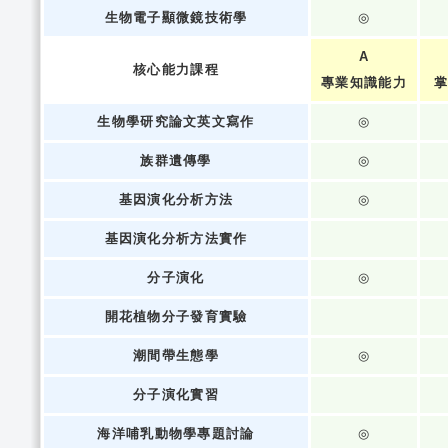
生物電子顯微鏡技術學
◎
A
核心能力課程
專業知識能力
掌
生物學研究論文英文寫作
◎
族群遺傳學
◎
基因演化分析方法
◎
基因演化分析方法實作
分子演化
◎
開花植物分子發育實驗
潮間帶生態學
◎
分子演化實習
海洋哺乳動物學專題討論
◎