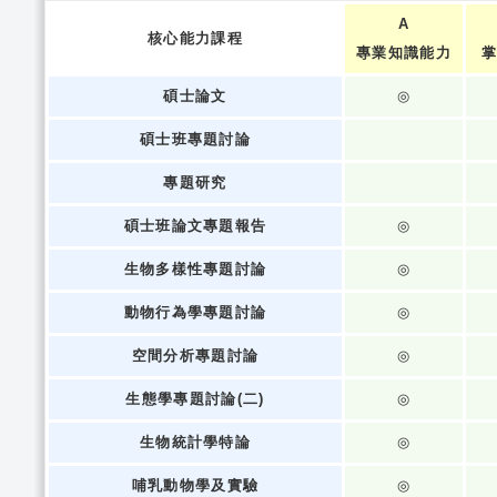
A
核心能力課程
專業知識能力
掌
碩士論文
◎
碩士班專題討論
專題研究
碩士班論文專題報告
◎
生物多樣性專題討論
◎
動物行為學專題討論
◎
空間分析專題討論
◎
生態學專題討論(二)
◎
生物統計學特論
◎
哺乳動物學及實驗
◎