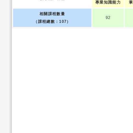
專業知識能力
掌
相關課程數量
92
（課程總數：107）