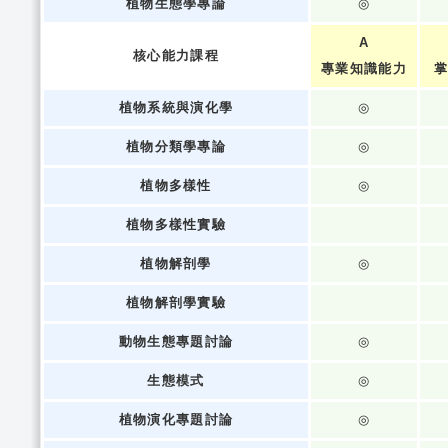
植物生態學專論
◎
A
核心能力課程
專業知識能力
掌
植物系統與演化學
◎
植物分類學專論
◎
植物多樣性
◎
植物多樣性實驗
植物解剖學
◎
植物解剖學實驗
動物生態專題討論
◎
生態模式
◎
植物演化專題討論
◎