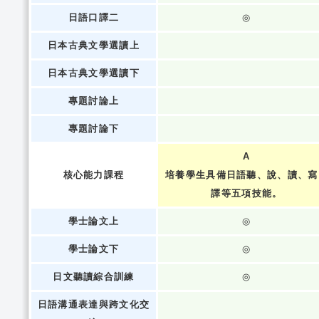
日語口譯二
◎
日本古典文學選讀上
日本古典文學選讀下
專題討論上
專題討論下
A
核心能力課程
培養學生具備日語聽、說、讀、寫
譯等五項技能。
學士論文上
◎
學士論文下
◎
日文聽讀綜合訓練
◎
日語溝通表達與跨文化交