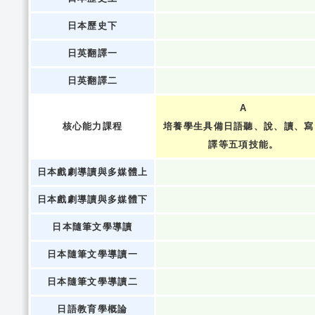
日本歷史下
日英翻譯一
日英翻譯二
A
核心能力課程
培養學生具備日語聽、說、讀、寫
譯等五項技能。
日本戲劇導讀與多媒體上
日本戲劇導讀與多媒體下
日本隨筆文學導讀
日本隨筆文學導讀一
日本隨筆文學導讀二
日語教育學概論