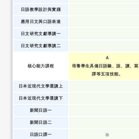
日語教學設計與實踐
應用日文與口語表達
日文研究文獻導讀一
日文研究文獻導讀二
A
核心能力課程
培養學生具備日語聽、說、讀、寫
譯等五項技能。
日本近現代文學選讀上
日本近現代文學選讀下
新聞日語一
新聞日語二
日語口譯一
◎