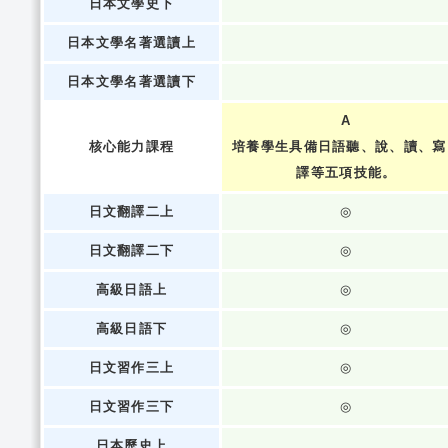
日本文學史下
日本文學名著選讀上
日本文學名著選讀下
A
核心能力課程
培養學生具備日語聽、說、讀、寫
譯等五項技能。
日文翻譯二上
◎
日文翻譯二下
◎
高級日語上
◎
高級日語下
◎
日文習作三上
◎
日文習作三下
◎
日本歷史上