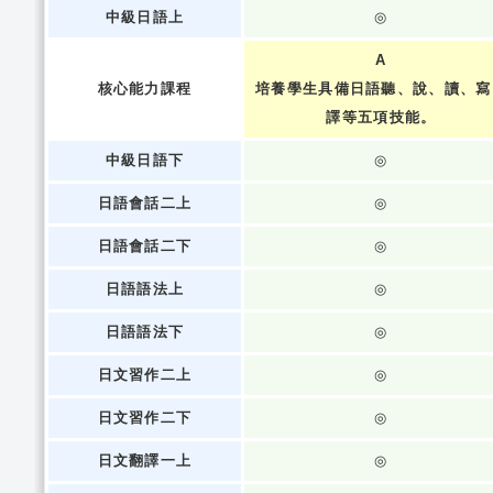
中級日語上
◎
A
核心能力課程
培養學生具備日語聽、說、讀、寫
譯等五項技能。
中級日語下
◎
日語會話二上
◎
日語會話二下
◎
日語語法上
◎
日語語法下
◎
日文習作二上
◎
日文習作二下
◎
日文翻譯一上
◎