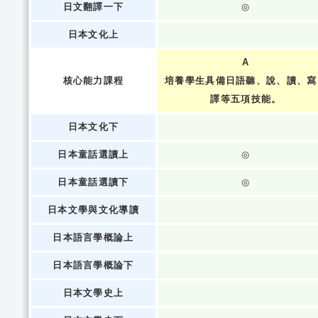
日文翻譯一下
◎
日本文化上
A
核心能力課程
培養學生具備日語聽、說、讀、寫
譯等五項技能。
日本文化下
日本童話選讀上
◎
日本童話選讀下
◎
日本文學與文化導讀
日本語言學概論上
日本語言學概論下
日本文學史上