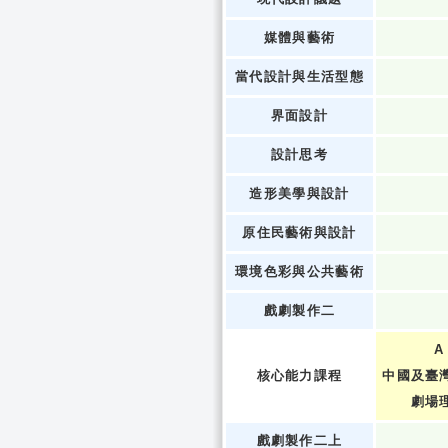
媒體與藝術
當代設計與生活型態
界面設計
設計思考
造形美學與設計
原住民藝術與設計
環境色彩與公共藝術
戲劇製作二
A
核心能力課程
中國及臺
劇場
戲劇製作二上