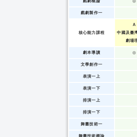
戲劇概論
◎
戲劇製作一
A
核心能力課程
中國及臺
劇場
劇本導讀
◎
文學創作一
表演一上
表演一下
排演一上
排演一下
舞臺技術一
舞臺技術概論