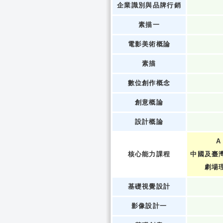
企業識別與品牌行銷
素描一
電影美術概論
素描
數位創作概念
創意概論
設計概論
A
核心能力課程
中國及臺
劇場
基礎視覺設計
影像設計一