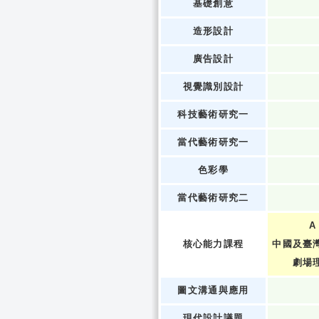
基礎創意
造形設計
廣告設計
視覺識別設計
科技藝術研究一
當代藝術研究一
色彩學
當代藝術研究二
A
核心能力課程
中國及臺
劇場
圖文溝通與應用
現代設計議題