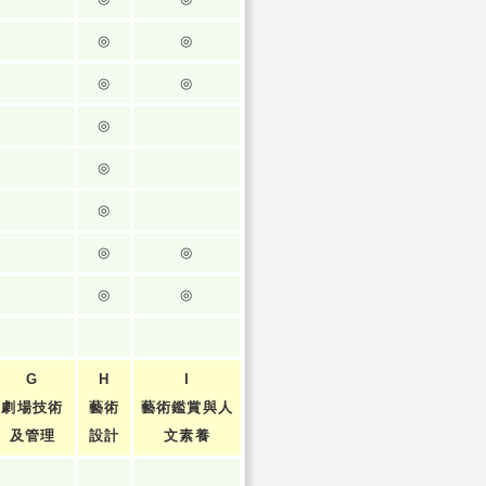
◎
◎
◎
◎
◎
◎
◎
◎
◎
◎
◎
G
H
I
劇場技術
藝術
藝術鑑賞與人
及管理
設計
文素養