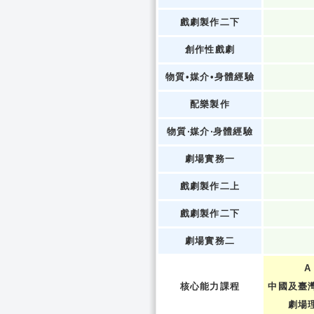
戲劇製作二下
創作性戲劇
物質•媒介•身體經驗
配樂製作
物質‧媒介‧身體經驗
劇場實務一
戲劇製作二上
戲劇製作二下
劇場實務二
A
核心能力課程
中國及臺
劇場