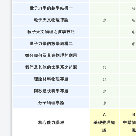
量子力學的數學結構一
◎
粒子天文物理導論
◎
◎
粒子天文物理之實驗技巧
◎
量子力學的數學結構二
◎
微分幾何及其在物理的應用
我們及其他的太陽系之起源
◎
理論材料物理專題
◎
阿秒超快科學專題
◎
分子物理導論
◎
A
B
核心能力課程
基礎物理知
中階
識