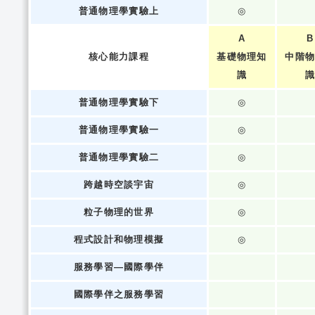
普通物理學實驗上
◎
A
B
核心能力課程
基礎物理知
中階
識
普通物理學實驗下
◎
普通物理學實驗一
◎
普通物理學實驗二
◎
跨越時空談宇宙
◎
粒子物理的世界
◎
程式設計和物理模擬
◎
服務學習—國際學伴
國際學伴之服務學習