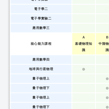
電子學二
電子學實驗二
應用數學三
A
B
核心能力課程
基礎物理知
中階
識
應用數學四
地球與行星物理
◎
量子物理上
◎
量子物理下
◎
量子物理上
◎
量子物理下
◎