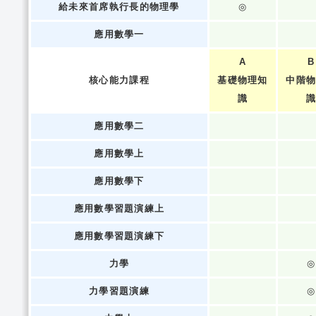
給未來首席執行長的物理學
◎
應用數學一
A
B
核心能力課程
基礎物理知
中階
識
應用數學二
應用數學上
應用數學下
應用數學習題演練上
應用數學習題演練下
力學
◎
力學習題演練
◎