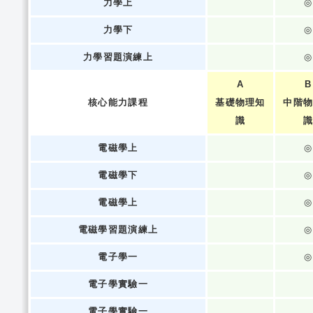
力學上
◎
力學下
◎
力學習題演練上
◎
A
B
核心能力課程
基礎物理知
中階
識
電磁學上
◎
電磁學下
◎
電磁學上
◎
電磁學習題演練上
◎
電子學一
◎
電子學實驗一
電子學實驗一