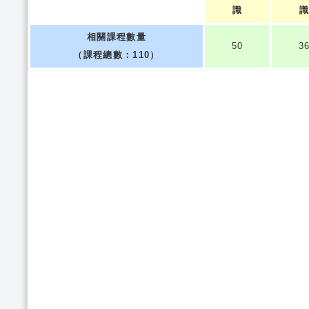
識
相關課程數量
50
3
（課程總數：110）