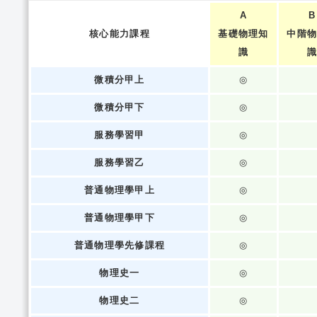
A
B
核心能力課程
基礎物理知
中階
識
微積分甲上
◎
微積分甲下
◎
服務學習甲
◎
服務學習乙
◎
普通物理學甲上
◎
普通物理學甲下
◎
普通物理學先修課程
◎
物理史一
◎
物理史二
◎