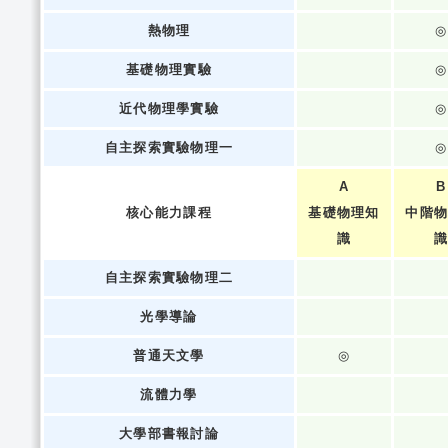
熱物理
◎
基礎物理實驗
◎
近代物理學實驗
◎
自主探索實驗物理一
◎
A
B
核心能力課程
基礎物理知
中階
識
自主探索實驗物理二
光學導論
普通天文學
◎
流體力學
大學部書報討論