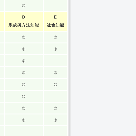
◎
D
E
系統與方法知能
社會知能
◎
◎
◎
◎
◎
◎
◎
◎
◎
◎
◎
◎
◎
◎