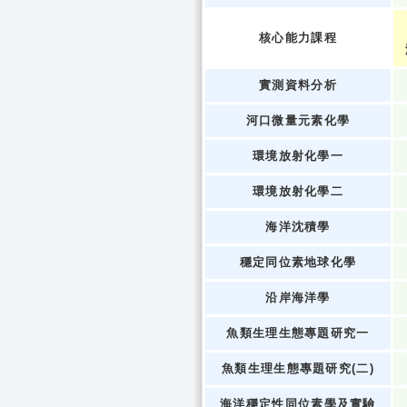
核心能力課程
實測資料分析
河口微量元素化學
環境放射化學一
環境放射化學二
海洋沈積學
穩定同位素地球化學
沿岸海洋學
魚類生理生態專題研究一
魚類生理生態專題研究(二)
海洋穩定性同位素學及實驗