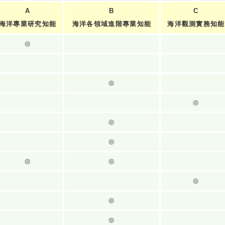
A
B
C
海洋專業研究知能
海洋各領域進階專業知能
海洋觀測實務知能
◎
◎
◎
◎
◎
◎
◎
◎
◎
◎