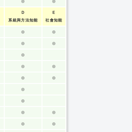
◎
◎
D
E
系統與方法知能
社會知能
◎
◎
◎
◎
◎
◎
◎
◎
◎
◎
◎
◎
◎
◎
◎