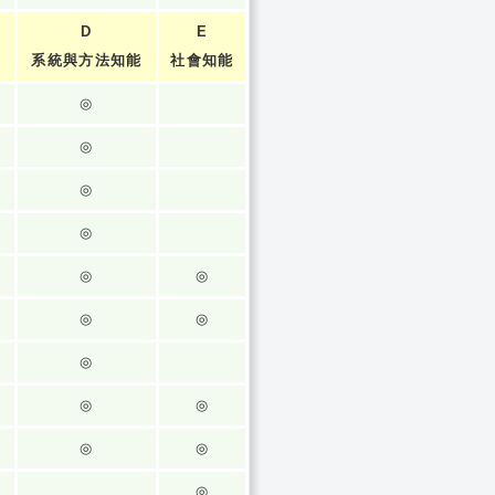
D
E
系統與方法知能
社會知能
◎
◎
◎
◎
◎
◎
◎
◎
◎
◎
◎
◎
◎
◎