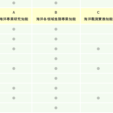
◎
◎
A
B
C
海洋專業研究知能
海洋各領域進階專業知能
海洋觀測實務知能
◎
◎
◎
◎
◎
◎
◎
◎
◎
◎
◎
◎
◎
◎
◎
◎
◎
◎