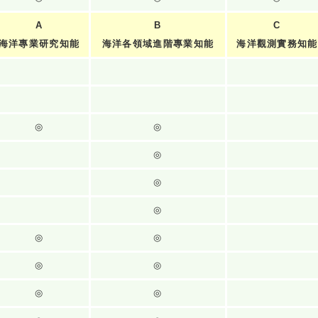
A
B
C
海洋專業研究知能
海洋各領域進階專業知能
海洋觀測實務知能
◎
◎
◎
◎
◎
◎
◎
◎
◎
◎
◎