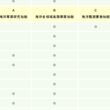
◎
◎
A
B
C
海洋專業研究知能
海洋各領域進階專業知能
海洋觀測實務知能
◎
◎
◎
◎
◎
◎
◎
◎
◎
◎
◎
◎
◎
◎