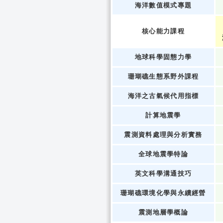
海洋數值模式專題
核心能力課程
地球科學固態力學
珊瑚礁生態系野外課程
海洋之古氣候代用指標
計算地震學
震測資料處理與分析實務
全球地震學特論
英文科學溝通技巧
珊瑚礁環境化學與永續經營
震測地層學概論