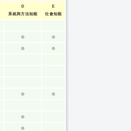
D
E
系統與方法知能
社會知能
◎
◎
◎
◎
◎
◎
◎
◎