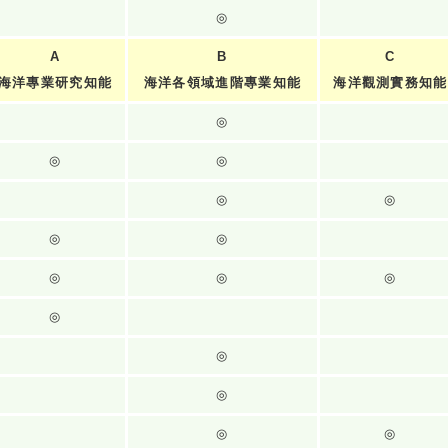
◎
A
B
C
海洋專業研究知能
海洋各領域進階專業知能
海洋觀測實務知能
◎
◎
◎
◎
◎
◎
◎
◎
◎
◎
◎
◎
◎
◎
◎