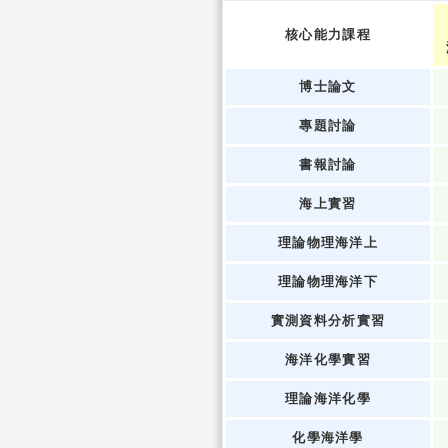
核心能力課程
博士論文
專題討論
書報討論
海上實習
理論物理海洋上
理論物理海洋下
實測資料分析實習
海洋化學實習
理論海洋化學
化學海洋學