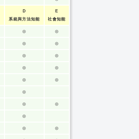
D
E
系統與方法知能
社會知能
◎
◎
◎
◎
◎
◎
◎
◎
◎
◎
◎
◎
◎
◎
◎
◎