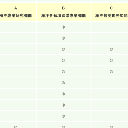
A
B
C
海洋專業研究知能
海洋各領域進階專業知能
海洋觀測實務知能
◎
◎
◎
◎
◎
◎
◎
◎
◎
◎
◎
◎
◎
◎
◎