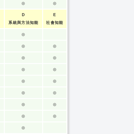
◎
◎
D
E
系統與方法知能
社會知能
◎
◎
◎
◎
◎
◎
◎
◎
◎
◎
◎
◎
◎
◎
◎
◎