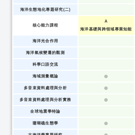
海洋生態地化專題研究(二)
A
核心能力課程
海洋基礎與跨領域專業知能
海洋光合作用
海洋氣候變遷的觀測
科學口語交流
海域測量概論
◎
多音束資料處理與分析
◎
多音束資料處理與分析實務
◎
全球地震學特論
珊瑚礁生態學
◎
古海洋學專題研究
◎