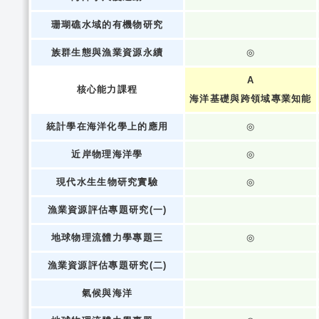
珊瑚礁水域的有機物研究
族群生態與漁業資源永續
◎
A
核心能力課程
海洋基礎與跨領域專業知能
統計學在海洋化學上的應用
◎
近岸物理海洋學
◎
現代水生生物研究實驗
◎
漁業資源評估專題研究(一)
地球物理流體力學專題三
◎
漁業資源評估專題研究(二)
氣候與海洋