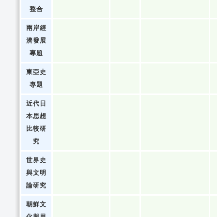
整合
兩岸經
濟發展
專題
東亞史
專題
近代日
本思想
比較研
究
世界史
與文明
論研究
朝鮮文
化與思