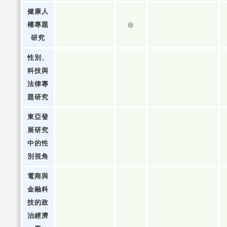
健康人
權專題
◎
研究
性別、
科技與
法律專
題研究
東亞發
展研究
中的性
別視角
電商與
金融科
技的政
治經濟