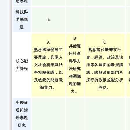
想專題
科技與
勞動專
◎
題
B
A
C
具備運
熟悉國家發展主
熟悉當代臺灣在社
用社會
要理論，具備人
會、經濟、政治及法
核心能
科學方
文社會科學與法
律等各層面的發展議
力課程
法研究
學相關知識，以
題，瞭解政府部門所
相關議
及敏銳的問題意
採行的政策並能分析
題的能
識能力。
評估。
力。
生醫倫
理與治
理專題
研究