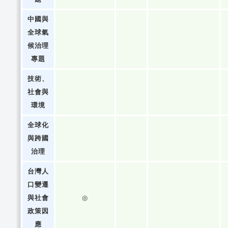
中國與
全球氣
候治理
專題
技術、
社會與
環境
全球化
與跨國
治理
台灣人
口變遷
與社會
◎
政策因
應