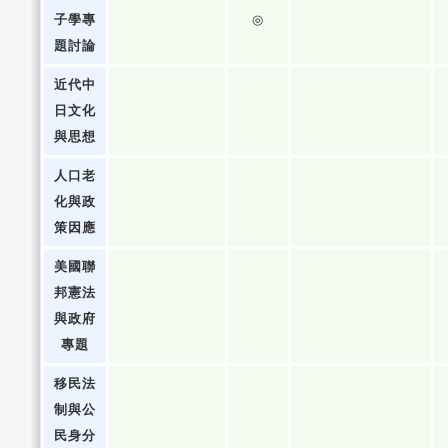
子學專
◎
題討論
近代中
日文化
與思想
人口老
化與政
策因應
美國聯
邦憲法
與政府
專題
移民法
制與公
民身分