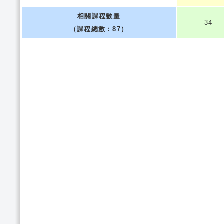
相關課程數量
34
（課程總數：87）