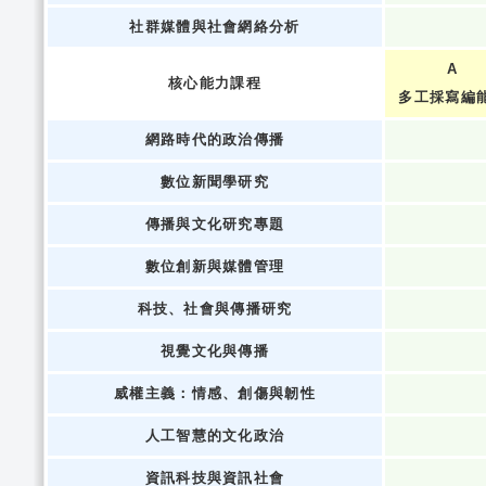
社群媒體與社會網絡分析
A
核心能力課程
多工採寫編
網路時代的政治傳播
數位新聞學研究
傳播與文化研究專題
數位創新與媒體管理
科技、社會與傳播研究
視覺文化與傳播
威權主義：情感、創傷與韌性
人工智慧的文化政治
資訊科技與資訊社會