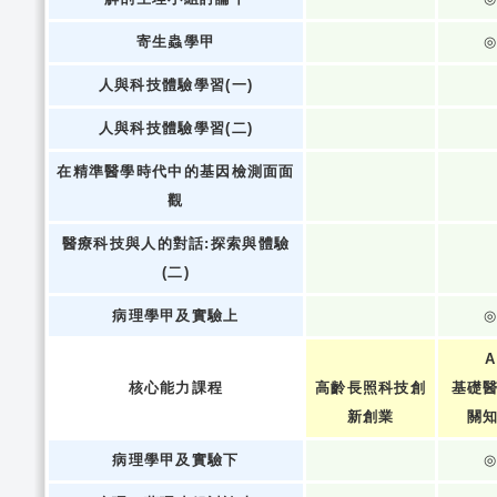
寄生蟲學甲
人與科技體驗學習(一)
人與科技體驗學習(二)
在精準醫學時代中的基因檢測面面
觀
醫療科技與人的對話:探索與體驗
(二)
病理學甲及實驗上
A
核心能力課程
高齡長照科技創
基礎
新創業
關
病理學甲及實驗下