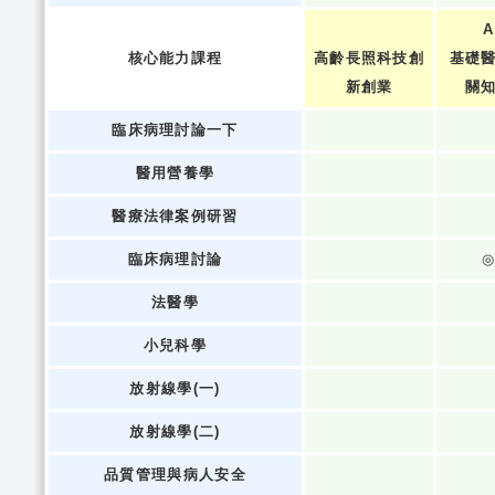
A
核心能力課程
高齡長照科技創
基礎
新創業
關
臨床病理討論一下
醫用營養學
醫療法律案例研習
臨床病理討論
法醫學
小兒科學
放射線學(一)
放射線學(二)
品質管理與病人安全