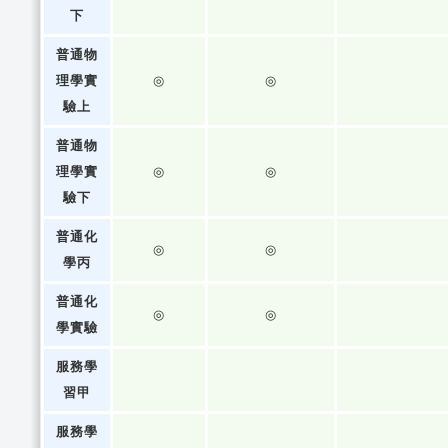
下
普通物
理學實
◎
◎
驗上
普通物
理學實
◎
◎
驗下
普通化
◎
◎
學丙
普通化
◎
◎
學實驗
服務學
習甲
服務學