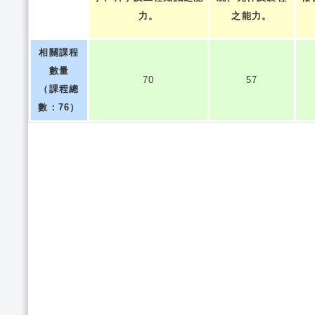
力。
之能力。
相關課程
數量
70
57
（課程總
數：76）