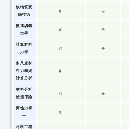
軟物質實
◎
◎
驗技術
微連續體
◎
◎
力學
計算材料
◎
◎
力學
多尺度材
料力學與
◎
計算分析
材料分析
◎
◎
檢測導論
彈性力學
◎
一
材料工程