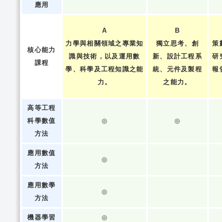
應用
A
B
力學與相關領域之專業知
獨立思考、創
策
核心能力
識與技術，以及運用數
新、設計工程系
研
課程
學、科學及工程知識之能
統、元件及製程
報
力。
之能力。
高等工程
科學數值
◎
◎
方法
應用數值
◎
方法
應用數學
◎
方法
機器學習
◎