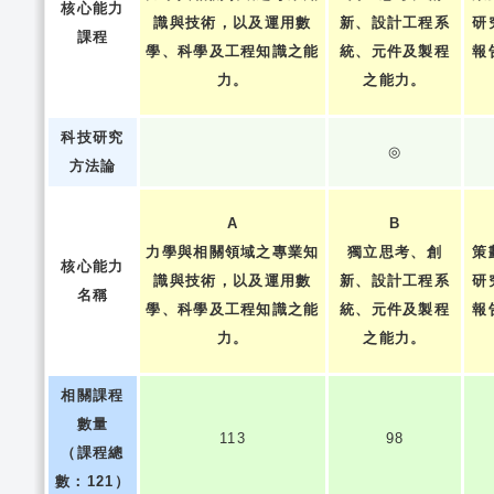
核心能力
識與技術，以及運用數
新、設計工程系
研
課程
學、科學及工程知識之能
統、元件及製程
報
力。
之能力。
科技研究
◎
方法論
A
B
力學與相關領域之專業知
獨立思考、創
策
核心能力
識與技術，以及運用數
新、設計工程系
研
名稱
學、科學及工程知識之能
統、元件及製程
報
力。
之能力。
相關課程
數量
113
98
（課程總
數：121）