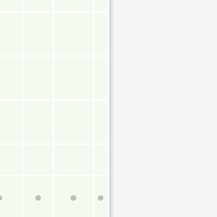
◎
◎
◎
◎