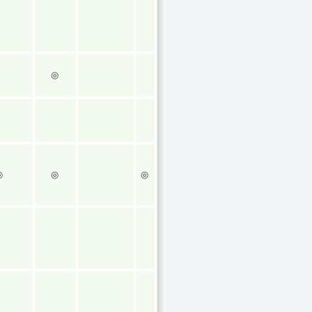
◎
◎
◎
◎