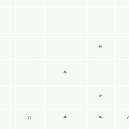
◎
◎
◎
◎
◎
◎