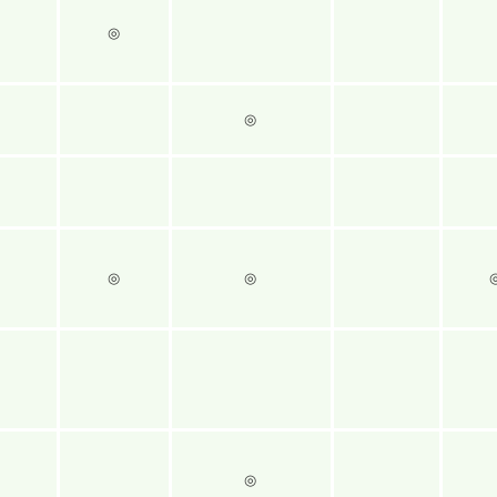
◎
◎
◎
◎
◎