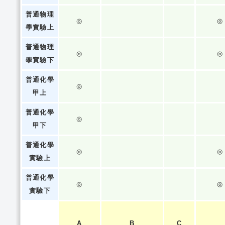
普通物理
◎
◎
學實驗上
普通物理
◎
◎
學實驗下
普通化學
◎
甲上
普通化學
◎
甲下
普通化學
◎
◎
實驗上
普通化學
◎
◎
實驗下
A
B
C