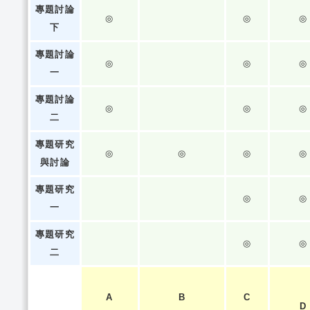
專題討論
◎
◎
◎
下
專題討論
◎
◎
◎
一
專題討論
◎
◎
◎
二
專題研究
◎
◎
◎
◎
與討論
專題研究
◎
◎
一
專題研究
◎
◎
二
A
B
C
D