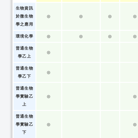
生物資訊
於微生物
◎
◎
◎
◎
學之應用
環境化學
◎
◎
◎
◎
普通生物
◎
學乙上
普通生物
◎
學乙下
普通生物
學實驗乙
◎
◎
上
普通生物
學實驗乙
◎
◎
下