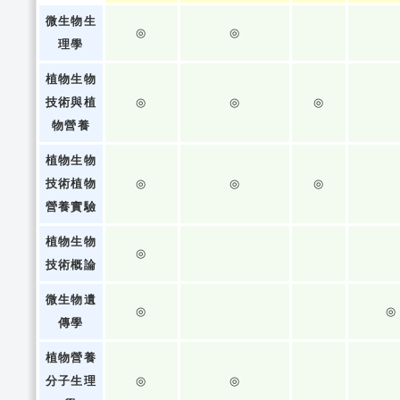
微生物生
◎
◎
理學
植物生物
技術與植
◎
◎
◎
物營養
植物生物
技術植物
◎
◎
◎
營養實驗
植物生物
◎
技術概論
微生物遺
◎
◎
傳學
植物營養
分子生理
◎
◎