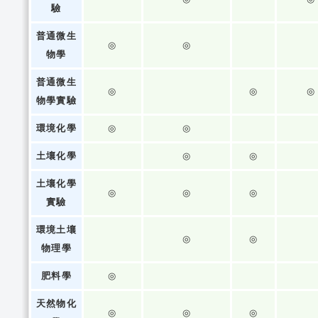
驗
普通微生
◎
◎
物學
普通微生
◎
◎
◎
物學實驗
環境化學
◎
◎
土壤化學
◎
◎
土壤化學
◎
◎
◎
實驗
環境土壤
◎
◎
物理學
肥料學
◎
天然物化
◎
◎
◎