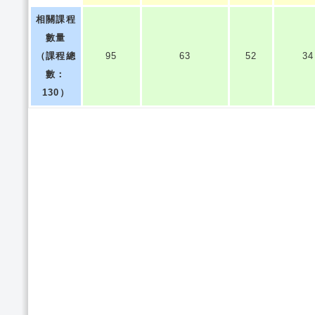
相關課程
數量
（課程總
95
63
52
34
數：
130）