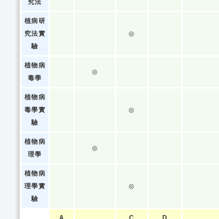
究法
植病研
究法實
◎
驗
植物病
◎
毒學
植物病
毒學實
◎
驗
植物病
◎
理學
植物病
理學實
◎
驗
A
C
D