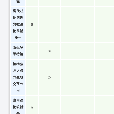
驗
當代植
物病理
與微生
◎
物學講
座一
微生物
◎
學特論
植物病
理之多
方生物
◎
交互作
用
應用生
物統計
◎
學