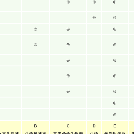
◎
◎
◎
◎
◎
◎
◎
◎
◎
◎
◎
◎
◎
◎
◎
◎
◎
◎
◎
B
C
D
E
之再生科技
生物科技核
高等分子生物學
生物
創新思考及