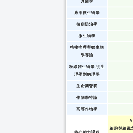
真菌學
應用微生物學
植病防治學
微生物學
植物病理與微生物
學導論
粒線體生物學-從生
理學到病理學
生命期營養
作物學特論
高等作物學
A
細胞與組織
核心能力課程