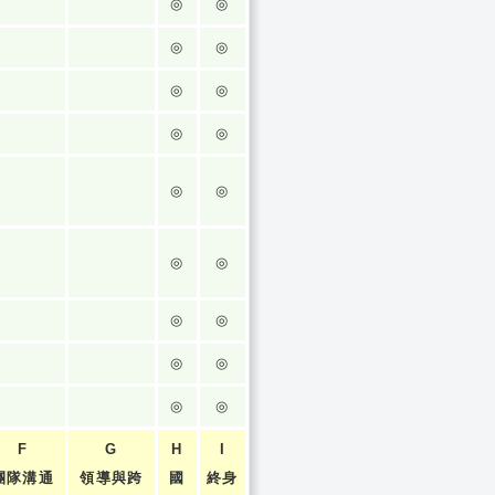
◎
◎
◎
◎
◎
◎
◎
◎
◎
◎
◎
◎
◎
◎
◎
◎
◎
◎
F
G
H
I
團隊溝通
領導與跨
國
終身