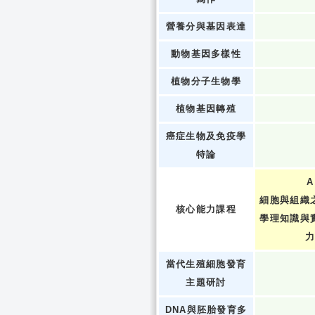
營養分與基因表達
動物基因多樣性
植物分子生物學
植物基因轉殖
癌症生物及免疫學
特論
A
細胞與組織
核心能力課程
學理知識與
當代生殖細胞發育
主題研討
DNA與胚胎發育多