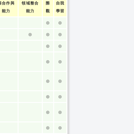
與合作與
領域整合
際
自我
能力
能力
觀
學習
◎
◎
◎
◎
◎
◎
◎
◎
◎
◎
◎
◎
◎
◎
◎
◎
◎