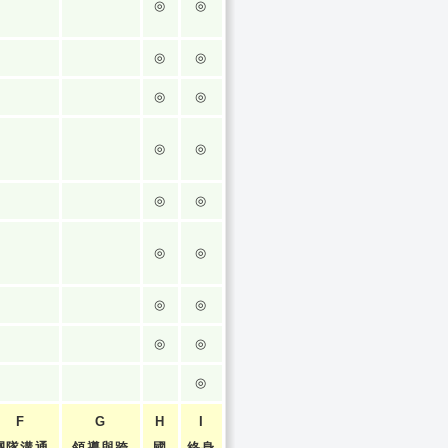
◎
◎
◎
◎
◎
◎
◎
◎
◎
◎
◎
◎
◎
◎
◎
◎
◎
F
G
H
I
團隊溝通
領導與跨
國
終身