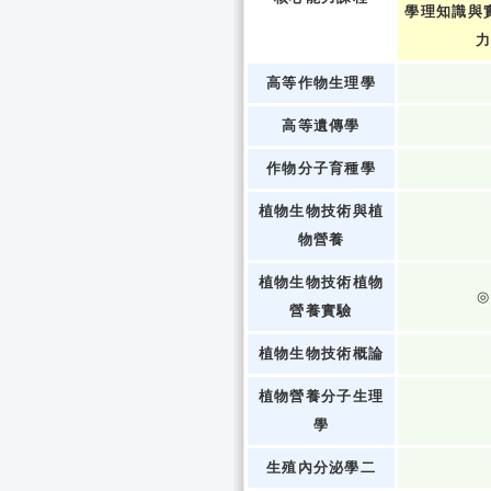
學理知識與
高等作物生理學
高等遺傳學
作物分子育種學
植物生物技術與植
物營養
植物生物技術植物
◎
營養實驗
植物生物技術概論
植物營養分子生理
學
生殖內分泌學二