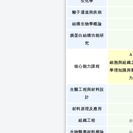
生化學
離子通道與疾病
結構生物學概論
膜蛋白結構功能研
究
A
細胞與組織
核心能力課程
學理知識與
生醫工程與材料設
計
材料原理及應用
組織工程
◎
生物醫學材料概論
◎