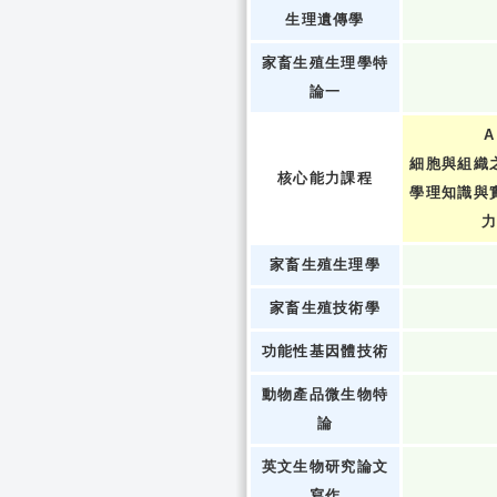
生理遺傳學
家畜生殖生理學特
論一
A
細胞與組織
核心能力課程
學理知識與
家畜生殖生理學
家畜生殖技術學
功能性基因體技術
動物產品微生物特
論
英文生物研究論文
寫作