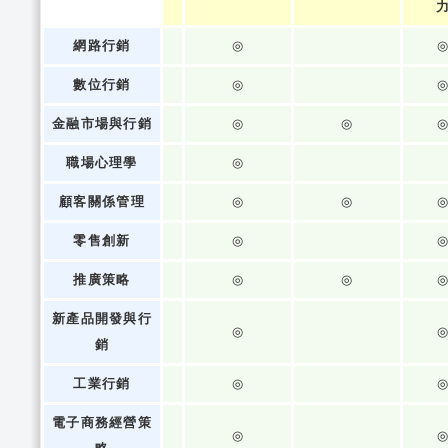
網路行銷
◎
數位行銷
◎
金融市場與行銷
◎
◎
職場心理學
◎
顧客關係管理
◎
◎
零售創新
◎
推廣策略
◎
◎
新產品開發與行
◎
銷
工業行銷
◎
電子商務經營策
◎