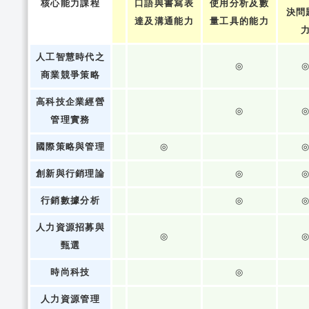
核心能力課程
口語與書寫表
使用分析及數
決問
達及溝通能力
量工具的能力
人工智慧時代之
◎
商業競爭策略
高科技企業經營
◎
管理實務
國際策略與管理
◎
創新與行銷理論
◎
行銷數據分析
◎
人力資源招募與
◎
甄選
時尚科技
◎
人力資源管理