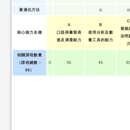
最適化方法
◎
A
B
發掘
核心能力名稱
口語與書寫表
使用分析及數
決問
達及溝通能力
量工具的能力
相關課程數量
（課程總數：
0
56
45
8
88）