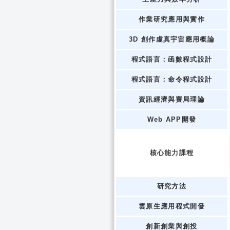
作業研究應用與實作
3D 創作虛真宇宙應用概論
程式語言：函數程式設計
程式語言：命令程式設計
資訊經濟與賽局理論
Web APP開發
核心能力課程
研究方法
雲原生應用程式開發
創新創業與創投