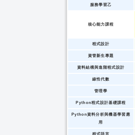
服務學習乙
核心能力課程
程式設計
資管新生專題
資料結構與進階程式設計
線性代數
管理學
Python程式設計基礎課程
Python資料分析與機器學習應
用
程式語言