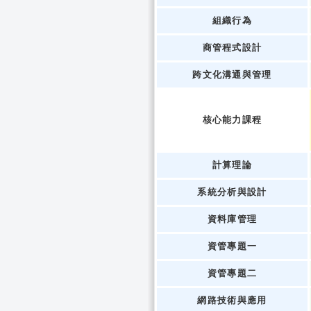
組織行為
商管程式設計
跨文化溝通與管理
核心能力課程
計算理論
系統分析與設計
資料庫管理
資管專題一
資管專題二
網路技術與應用