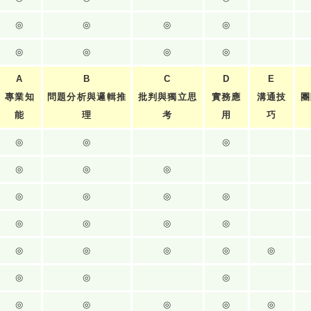
◎
◎
◎
◎
◎
◎
◎
◎
A
B
C
D
E
專業知
問題分析與邏輯推
批判與獨立思
實務應
溝通技
團
能
理
考
用
巧
◎
◎
◎
◎
◎
◎
◎
◎
◎
◎
◎
◎
◎
◎
◎
◎
◎
◎
◎
◎
◎
◎
◎
◎
◎
◎
◎