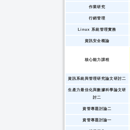
作業研究
行銷管理
Linux 系統管理實務
資訊安全概論
核心能力課程
資訊系統與管理研究論文研討二
生產力最佳化與數據科學論文研
討二
資管專題討論二
資管專題討論一