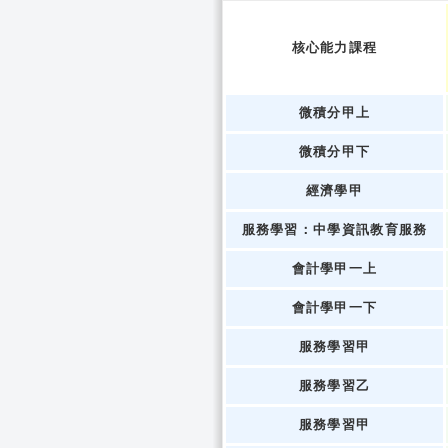
核心能力課程
微積分甲上
微積分甲下
經濟學甲
服務學習：中學資訊教育服務
會計學甲一上
會計學甲一下
服務學習甲
服務學習乙
服務學習甲