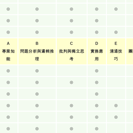
◎
◎
◎
◎
◎
◎
◎
◎
◎
◎
◎
◎
◎
◎
A
B
C
D
E
專業知
問題分析與邏輯推
批判與獨立思
實務應
溝通技
團
能
理
考
用
巧
◎
◎
◎
◎
◎
◎
◎
◎
◎
◎
◎
◎
◎
◎
◎
◎
◎
◎
◎
◎
◎
◎
◎
◎