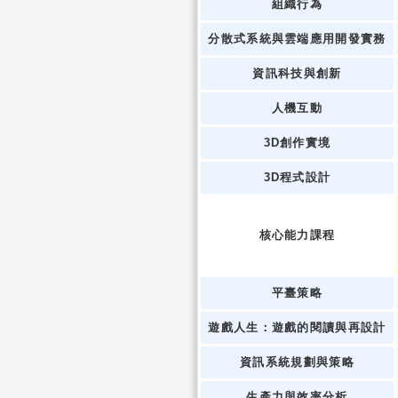
組織行為
分散式系統與雲端應用開發實務
資訊科技與創新
人機互動
3D創作實境
3D程式設計
核心能力課程
平臺策略
遊戲人生：遊戲的閱讀與再設計
資訊系統規劃與策略
生產力與效率分析