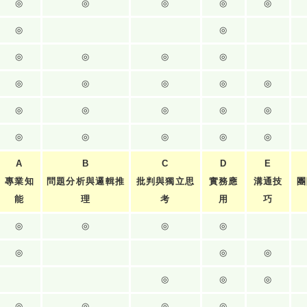
◎
◎
◎
◎
◎
◎
◎
◎
◎
◎
◎
◎
◎
◎
◎
◎
◎
◎
◎
◎
◎
◎
◎
◎
◎
◎
A
B
C
D
E
專業知
問題分析與邏輯推
批判與獨立思
實務應
溝通技
團
能
理
考
用
巧
◎
◎
◎
◎
◎
◎
◎
◎
◎
◎
◎
◎
◎
◎