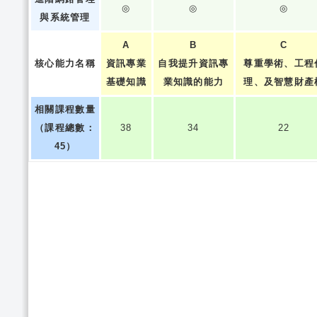
◎
◎
◎
與系統管理
A
B
C
核心能力名稱
資訊專業
自我提升資訊專
尊重學術、工程
基礎知識
業知識的能力
理、及智慧財產
相關課程數量
（課程總數：
38
34
22
45）