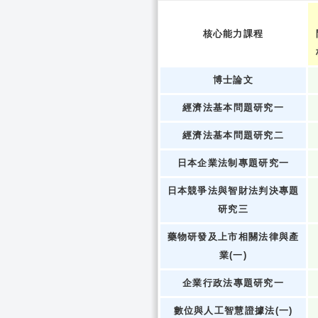
核心能力課程
博士論文
經濟法基本問題研究一
經濟法基本問題研究二
日本企業法制專題研究一
日本競爭法與智財法判決專題
研究三
藥物研發及上市相關法律與產
業(一)
企業行政法專題研究一
數位與人工智慧證據法(一)