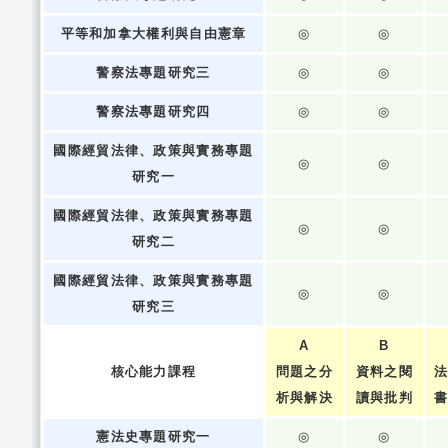
平等和加拿大權利與自由憲章
◎
◎
警察法專題研究三
◎
◎
警察法專題研究四
◎
◎
國際經貿法律、政策與實務專題
◎
◎
研究一
國際經貿法律、政策與實務專題
◎
◎
研究二
國際經貿法律、政策與實務專題
◎
◎
研究三
A
B
核心能力課程
問題之分
資料之閱
析與解決
讀與批判
憲法史專題研究一
◎
◎