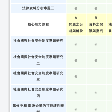
法律資料分析專題三
◎
◎
A
B
核心能力課程
問題之分
資料之閱
析與解決
讀與批判
社會國與社會安全制度專題研究
◎
◎
一
社會國與社會安全制度專題研究
◎
◎
二
社會國與社會安全制度專題研究
◎
三
社會國與社會安全制度專題研究
◎
◎
四
氣候中和-歐洲企業的可持續性轉
◎
◎