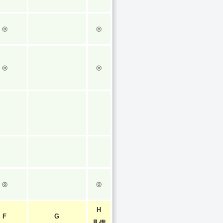
◎
◎
◎
◎
◎
◎
H
F
G
具備