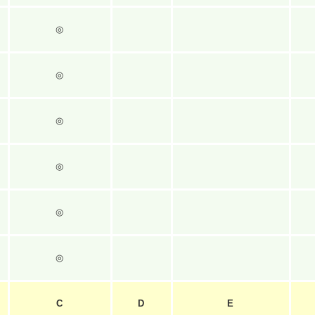
◎
◎
◎
◎
◎
◎
C
D
E