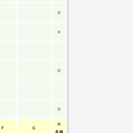
◎
◎
◎
◎
H
F
G
具備