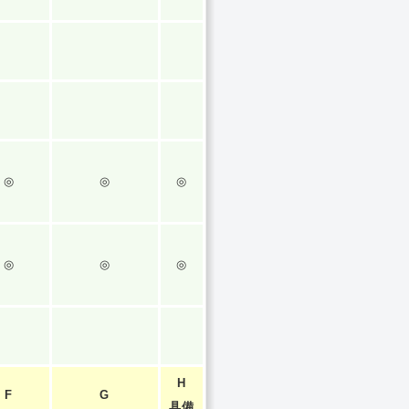
◎
◎
◎
◎
◎
◎
H
F
G
具備