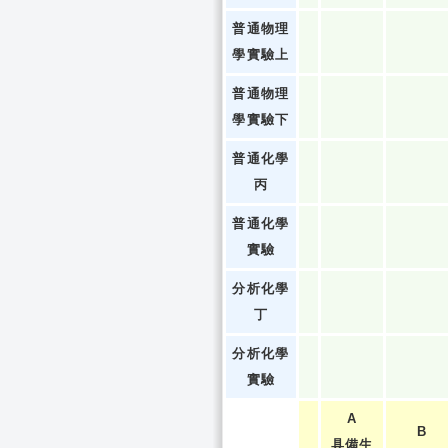
普通物理
學實驗上
普通物理
學實驗下
普通化學
丙
普通化學
實驗
分析化學
丁
分析化學
實驗
A
B
具備生