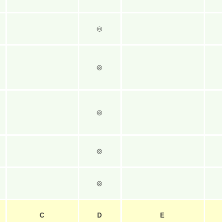
◎
◎
◎
◎
◎
C
D
E