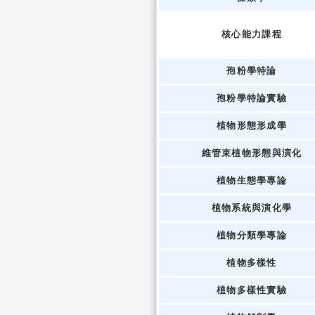
核心能力課程
孢粉學特論
孢粉學特論實驗
植物形態形成學
維管束植物形態與演化
植物生態學專論
植物系統與演化學
植物分類學專論
植物多樣性
植物多樣性實驗