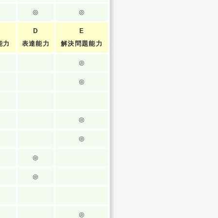
◎
◎
D
E
能力
表達能力
解決問題能力
◎
◎
◎
◎
◎
◎
◎