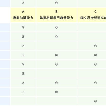
◎
◎
A
B
C
專業知識能力
掌握相關學門趨勢能力
獨立思考與研究
◎
◎
◎
◎
◎
◎
◎
◎
◎
◎
◎
◎
◎
◎
◎
◎
◎
◎
◎