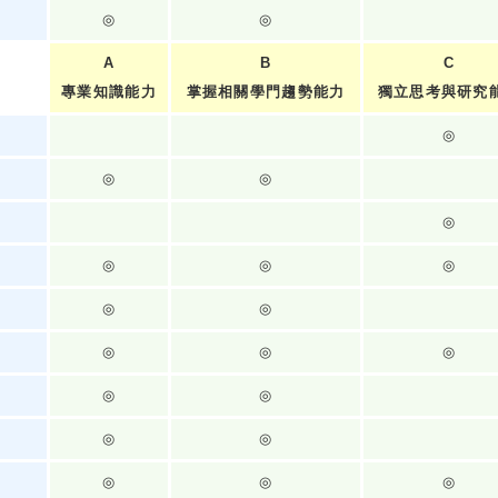
◎
◎
A
B
C
專業知識能力
掌握相關學門趨勢能力
獨立思考與研究
◎
◎
◎
◎
◎
◎
◎
◎
◎
◎
◎
◎
◎
◎
◎
◎
◎
◎
◎