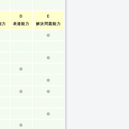
D
E
能力
表達能力
解決問題能力
◎
◎
◎
◎
◎
◎
◎
◎