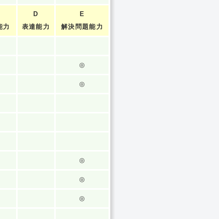
D
E
能力
表達能力
解決問題能力
◎
◎
◎
◎
◎