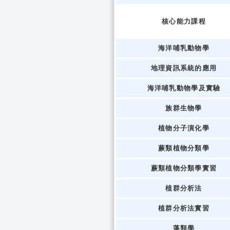
核心能力課程
海洋哺乳動物學
地理資訊系統的應用
海洋哺乳動物學及實驗
族群生物學
植物分子演化學
蕨類植物分類學
蕨類植物分類學實習
植群分析法
植群分析法實習
藻類學