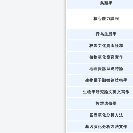
鳥類學
核心能力課程
行為生態學
校園文化資產詮釋
植物演化發育實作
地理資訊系統特論
生物電子顯微鏡技術學
生物學研究論文英文寫作
族群遺傳學
基因演化分析方法
基因演化分析方法實作