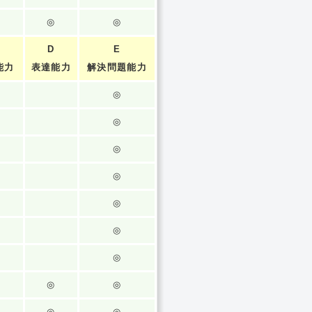
◎
◎
D
E
能力
表達能力
解決問題能力
◎
◎
◎
◎
◎
◎
◎
◎
◎
◎
◎