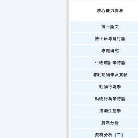
核心能力課程
博士論文
博士班專題討論
專題研究
生物統計學特論
哺乳動物學及實驗
動物行為學
動物行為學特論
遙測生態學
資料分析
資料分析（二）