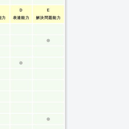
D
E
能力
表達能力
解決問題能力
◎
◎
◎