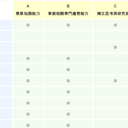
A
B
C
專業知識能力
掌握相關學門趨勢能力
獨立思考與研究
◎
◎
◎
◎
◎
◎
◎
◎
◎
◎
◎
◎
◎
◎
◎
◎
◎
◎
◎