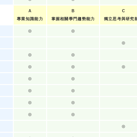
A
B
C
專業知識能力
掌握相關學門趨勢能力
獨立思考與研究
◎
◎
◎
◎
◎
◎
◎
◎
◎
◎
◎
◎
◎
◎
◎
◎
◎