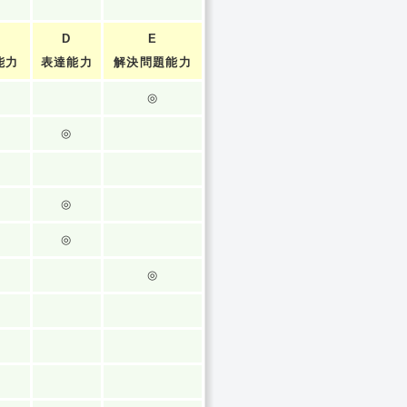
D
E
能力
表達能力
解決問題能力
◎
◎
◎
◎
◎