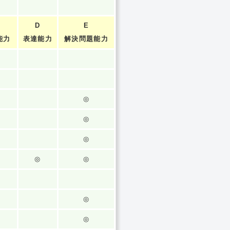
D
E
能力
表達能力
解決問題能力
◎
◎
◎
◎
◎
◎
◎