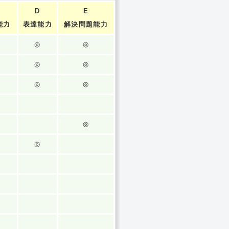
D
E
能力
表達能力
解決問題能力
◎
◎
◎
◎
◎
◎
◎
◎