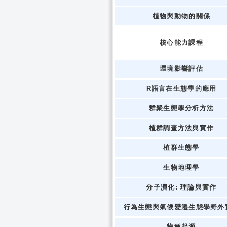
植物與動物的關係
核心能力課程
環境影響評估
R語言在生態學的應用
群聚生態學分析方法
植群調查方法與實作
植群生態學
生物地理學
分子演化: 理論與實作
行為生態與氣候變遷生態學野外
物種起源