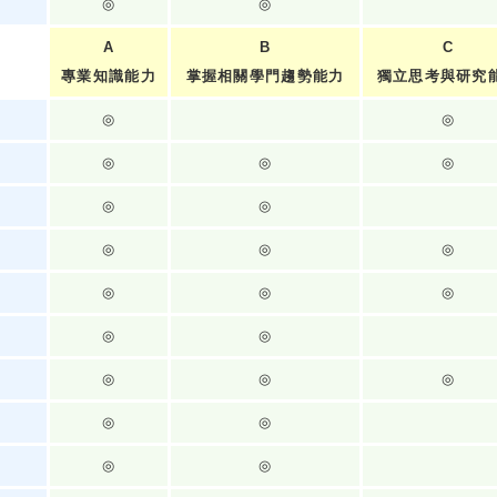
◎
◎
A
B
C
專業知識能力
掌握相關學門趨勢能力
獨立思考與研究
◎
◎
◎
◎
◎
◎
◎
◎
◎
◎
◎
◎
◎
◎
◎
◎
◎
◎
◎
◎
◎
◎