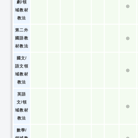
劇/領
◎
域教材
教法
第二外
國語教
◎
材教法
國文/
語文領
◎
域教材
教法
英語
文/領
◎
域教材
教法
數學/