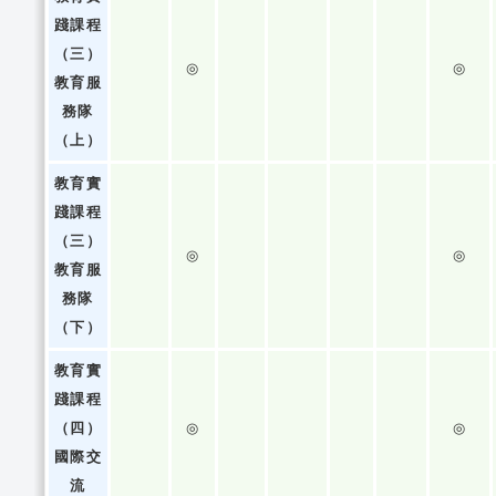
踐課程
（三）
◎
◎
教育服
務隊
（上）
教育實
踐課程
（三）
◎
◎
教育服
務隊
（下）
教育實
踐課程
（四）
◎
◎
國際交
流