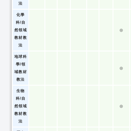
法
化學
科/自
然領域
◎
教材教
法
地球科
學/領
◎
域教材
教法
生物
科/自
然領域
◎
教材教
法