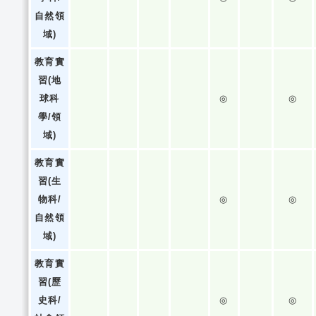
自然領
域)
教育實
習(地
球科
◎
◎
學/領
域)
教育實
習(生
物科/
◎
◎
自然領
域)
教育實
習(歷
史科/
◎
◎