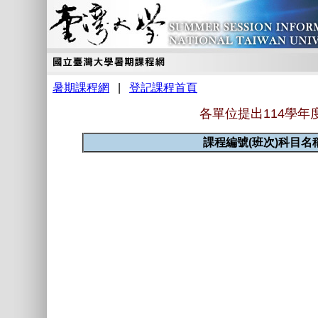
暑期課程網
|
登記課程首頁
各單位提出114學
課程編號(班次)科目名