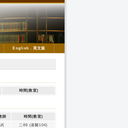
English．英文版
時間(教室)
教師
時間(教室)
偉武
二89 (基醫104)