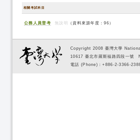
相關考試科目
公務人員普考
無說明
（資料來源年度：96）
Copyright 2008 臺灣大學 National
10617 臺北市羅斯福路四段一號 No. 1, S
電話 (Phone)：+886-2-3366-2