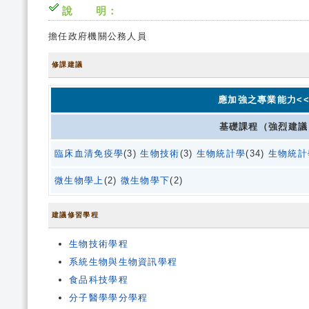
說 明：
擔任政府機關公務人員
修課建議
應加強之專業能力<<
基礎課程（強烈建議
臨床血清免疫學
(3)
生物技術
(3)
生物統計學
(34)
生物統計
微生物學上
(2)
微生物學下
(2)
建議修習學程
生物技術學程
系統生物與生物資訊學程
食品科技學程
分子醫學學分學程