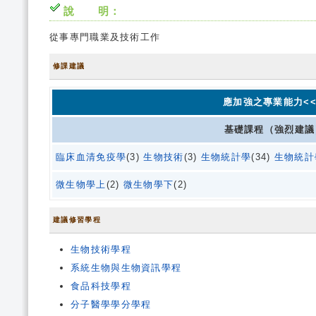
說 明：
從事專門職業及技術工作
修課建議
應加強之專業能力<<
基礎課程（強烈建議
臨床血清免疫學
(3)
生物技術
(3)
生物統計學
(34)
生物統計
微生物學上
(2)
微生物學下
(2)
建議修習學程
生物技術學程
系統生物與生物資訊學程
食品科技學程
分子醫學學分學程