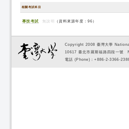
相關考試科目
專技考試
無說明
（資料來源年度：96）
Copyright 2008 臺灣大學 National
10617 臺北市羅斯福路四段一號 No. 1, S
電話 (Phone)：+886-2-3366-2