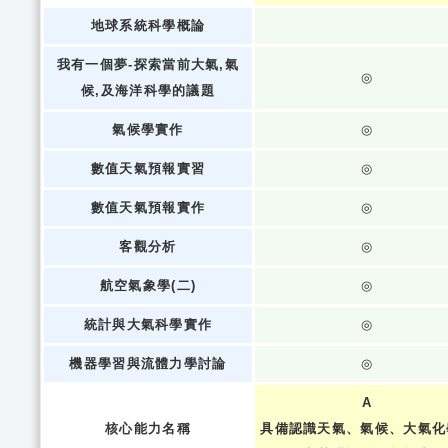
地球系統科學概論
我有一個夢-探索當前大氣,氣
◎
候,及海洋科學的議題
氣候學實作
◎
數值天氣預報實習
◎
數值天氣預報實作
◎
客觀分析
◎
航空氣象學(二)
◎
統計與大氣科學實作
◎
機器學習與流體力學討論
◎
A
核心能力名稱
具備認識天氣、氣候、大氣化