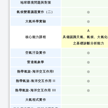
地球環境問題與對策
氣候變遷議題實作（二）
◎
大氣科學實驗
◎
A
核心能力課程
具備認識天氣、氣候、大氣化
之基礎診斷分析能力
空氣汙染實作
◎
雷達氣象學
◎
熱帶氣旋-海洋交互作用I
◎
熱帶氣旋-海洋交互作用 II
◎
熱帶氣旋-海洋交互作用 III
◎
大氣程式實作