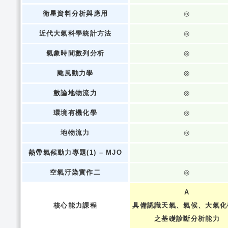
衛星資料分析與應用
◎
近代大氣科學統計方法
◎
氣象時間數列分析
◎
颱風動力學
◎
數論地物流力
◎
環境有機化學
◎
地物流力
◎
熱帶氣候動力專題(1) – MJO
空氣汙染實作二
◎
A
核心能力課程
具備認識天氣、氣候、大氣化
之基礎診斷分析能力