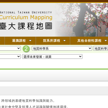
通識課程
院系所課程
其他全校性課程
、跨領域的基礎地質科學知識與能力。
未來社會中堅及領導人才認識與關懷地球環境。