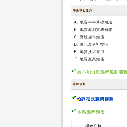
學生核心能力
地質科學基礎知識
地質觀測實務知能
實驗操作知能
量化及分析技術
地質技術應用
地質產業知能
核心能力與課程規劃關
課程規劃
課程規劃架構圖
本系課程列表
課程分類