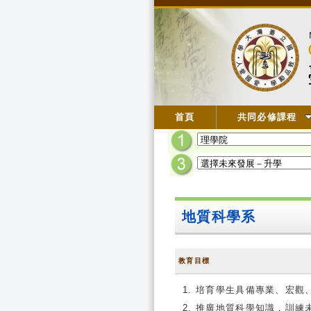
首頁
共同必修課程
地質科學系
教育目標
培育學生具備專業、宏觀
推廣地質科學知識，訓練