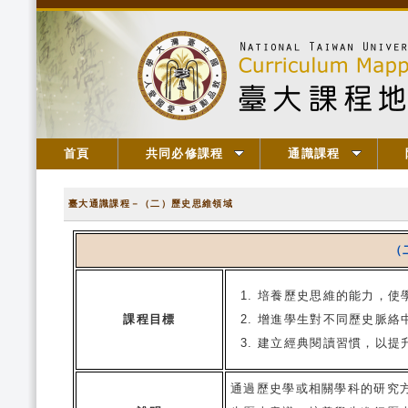
首頁
共同必修課程
通識課程
臺大通識課程－（二）歷史思維領域
（
培養歷史思維的能力，使
課程目標
增進學生對不同歷史脈絡
建立經典閱讀習慣，以提
通過歷史學或相關學科的研究