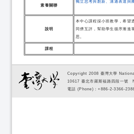
獨立思考與創新、溝通表達與
素養關聯
本中心課程採小班教學，希望
說明
同儕互評，幫助學生循序漸進
思。
課程
Copyright 2008 臺灣大學 National
10617 臺北市羅斯福路四段一號 No. 1, S
電話 (Phone)：+886-2-3366-2