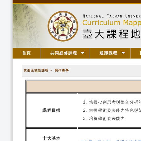
首頁
共同必修課程
通識課程
其他全校性課程 － 寫作教學
培養批判思考與整合分析
課程目標
掌握學術發表能力特色與
培養學術發表能力
十大基本