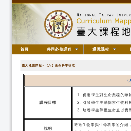
首頁
共同必修課程
通識課程
臺大通識課程－（八）生命科學領域
（
促進學生對生命奧秘的瞭
課程目標
引發學生主動探索生物科
培養學生尊重生命並以實
透過生物學與生命科學的介紹
說明