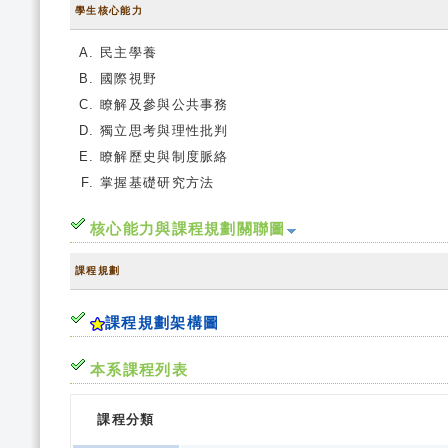
學生核心能力
民主學養
國際視野
瞭解及參與公共事務
獨立思考與理性批判
瞭解歷史與制度脈絡
掌握基礎研究方法
核心能力與課程規劃關聯圖
課程規劃
課程規劃架構圖
本系課程列表
課程分類