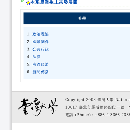
本系畢業生未來發展圖
升學
政治理論
國際關係
公共行政
法律
商管經濟
新聞傳播
Copyright 2008 臺灣大學 National
10617 臺北市羅斯福路四段一號 No. 1, S
電話 (Phone)：+886-2-3366-2