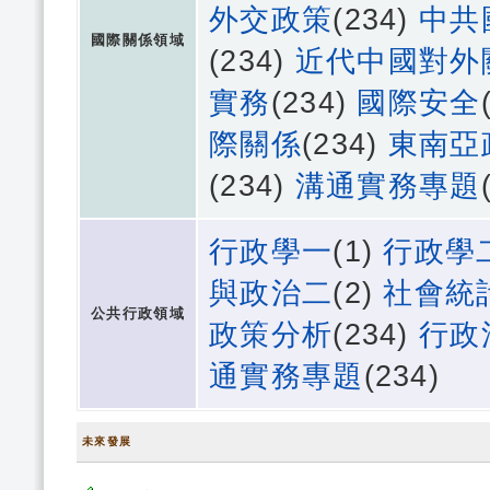
外交政策
(234)
中共
國際關係領域
(234)
近代中國對外
實務
(234)
國際安全
際關係
(234)
東南亞
(234)
溝通實務專題
行政學一
(1)
行政學
與政治二
(2)
社會統
公共行政領域
政策分析
(234)
行政
通實務專題
(234)
未來發展