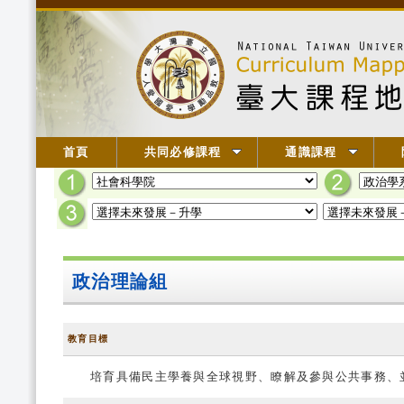
首頁
共同必修課程
通識課程
政治理論組
教育目標
培育具備民主學養與全球視野、瞭解及參與公共事務、