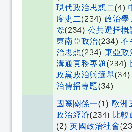
現代政治思想二
(4)
度史二
(234)
政治學
際
(234)
公共選擇概
東南亞政治
(234)
不
治思想
(234)
東亞政
溝通實務專題
(234)
政黨政治與選舉
(34
治傳播專題
(34)
國際關係一
(1)
歐洲
政治經濟
(234)
比較
(2)
英國政治社會
(2