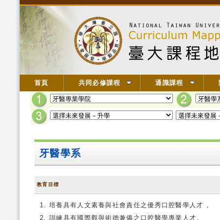
首頁
共同必修課程
通識課程
牙醫學系
教育目標
培養具有人文素養與社會責任之優秀口腔醫學人才 。
訓練具有國際觀與術德兼備之口腔醫學專業人才。