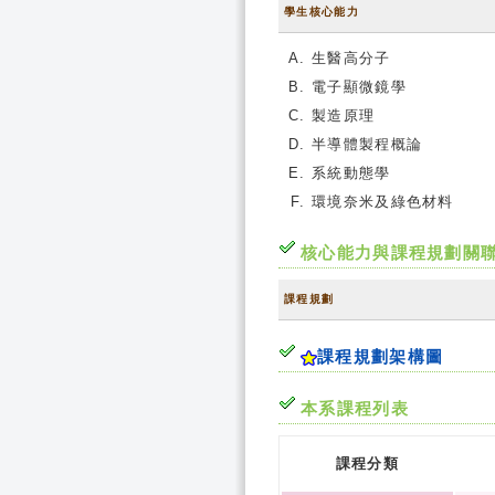
學生核心能力
生醫高分子
電子顯微鏡學
製造原理
半導體製程概論
系統動態學
環境奈米及綠色材料
核心能力與課程規劃關
課程規劃
課程規劃架構圖
本系課程列表
課程分類