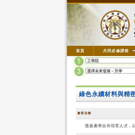
首頁
共同必修課程
綠色永續材料與精
教育目標
透過產學合作培育人才，