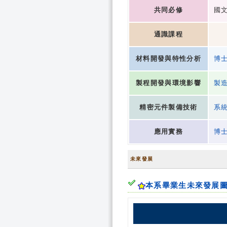
共同必修
國文
通識課程
材料開發與特性分析
博
製程開發與環境影響
製
精密元件製備技術
系
應用實務
博
未來發展
本系畢業生未來發展