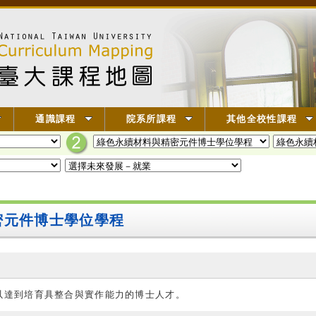
通識課程
院系所課程
其他全校性課程
密元件博士學位學程
以達到培育具整合與實作能力的博士人才。