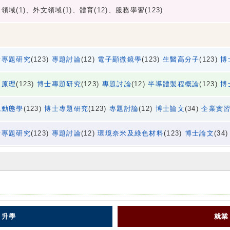
領域(1)、外文領域(1)、體育(12)、服務學習(123)
士專題研究
(123)
專題討論
(12)
電子顯微鏡學
(123)
生醫高分子
(123)
博
造原理
(123)
博士專題研究
(123)
專題討論
(12)
半導體製程概論
(123)
博
統動態學
(123)
博士專題研究
(123)
專題討論
(12)
博士論文
(34)
企業實
士專題研究
(123)
專題討論
(12)
環境奈米及綠色材料
(123)
博士論文
(34
圖
升學
就業