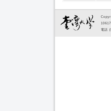
Copyr
1061
電話 (