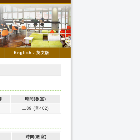
English．英文版
師
時間(教室)
二89 (普402)
時間(教室)