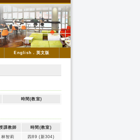
English．英文版
時間(教室)
授課教師
時間(教室)
林智莉
四89 (新304)