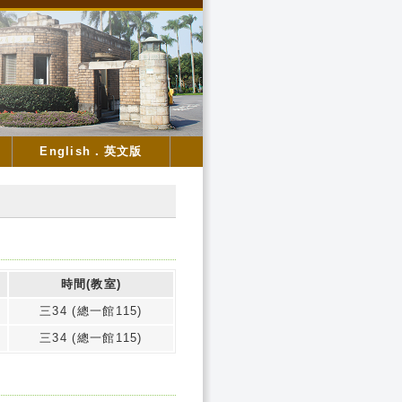
English．英文版
時間(教室)
三34 (總一館115)
三34 (總一館115)