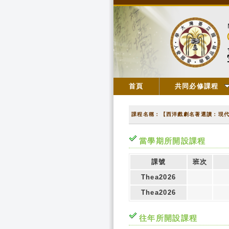
首頁
共同必修課程
課程名稱：【西洋戲劇名著選讀：現
當學期所開設課程
課號
班次
Thea2026
Thea2026
往年所開設課程