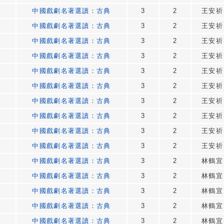
中國戲劇名著選讀：古典
3
2
王安祈
中國戲劇名著選讀：古典
3
2
王安祈
中國戲劇名著選讀：古典
3
2
王安祈
中國戲劇名著選讀：古典
3
2
王安祈
中國戲劇名著選讀：古典
3
2
王安祈
中國戲劇名著選讀：古典
3
2
王安祈
中國戲劇名著選讀：古典
3
2
王安祈
中國戲劇名著選讀：古典
3
2
王安祈
中國戲劇名著選讀：古典
3
2
王安祈
中國戲劇名著選讀：古典
3
2
王安祈
中國戲劇名著選讀：古典
3
2
林鶴宜
中國戲劇名著選讀：古典
3
2
林鶴宜
中國戲劇名著選讀：古典
3
2
林鶴宜
中國戲劇名著選讀：古典
3
2
林鶴宜
中國戲劇名著選讀：古典
3
2
林鶴宜