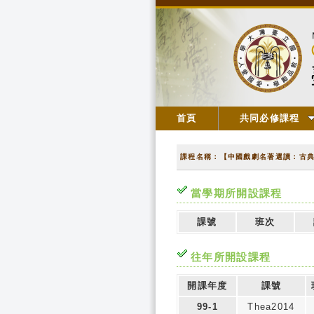
首頁
共同必修課程
課程名稱：【中國戲劇名著選讀：古
當學期所開設課程
課號
班次
往年所開設課程
開課年度
課號
99-1
Thea2014