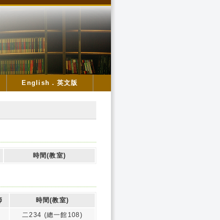
English．英文版
時間(教室)
師
時間(教室)
二234 (總一館108)