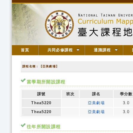
首頁
共同必修課程
通識課程
課程名稱：【亞美劇場】
當學期所開設課程
課號
班次
課名
學分數
Thea5220
亞美劇場
3.0
Thea5220
亞美劇場
3.0
往年所開設課程