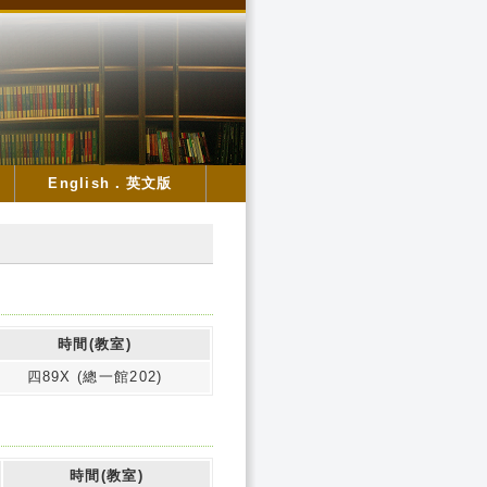
English．英文版
時間(教室)
四89X (總一館202)
時間(教室)