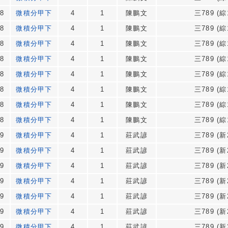
8
微積分甲下
4
1
陳鵬文
三789 (綜
8
微積分甲下
4
1
陳鵬文
三789 (綜
8
微積分甲下
4
1
陳鵬文
三789 (綜
8
微積分甲下
4
1
陳鵬文
三789 (綜
8
微積分甲下
4
1
陳鵬文
三789 (綜
8
微積分甲下
4
1
陳鵬文
三789 (綜
8
微積分甲下
4
1
陳鵬文
三789 (綜
8
微積分甲下
4
1
陳鵬文
三789 (綜
9
微積分甲下
4
1
莊武諺
三789 (新
9
微積分甲下
4
1
莊武諺
三789 (新
9
微積分甲下
4
1
莊武諺
三789 (新
9
微積分甲下
4
1
莊武諺
三789 (新
9
微積分甲下
4
1
莊武諺
三789 (新
9
微積分甲下
4
1
莊武諺
三789 (新
9
微積分甲下
4
1
莊武諺
三789 (新