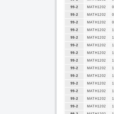
99-2
MATH1202
0
99-2
MATH1202
0
99-2
MATH1202
0
99-2
MATH1202
1
99-2
MATH1202
1
99-2
MATH1202
1
99-2
MATH1202
1
99-2
MATH1202
1
99-2
MATH1202
1
99-2
MATH1202
1
99-2
MATH1202
1
99-2
MATH1202
1
99-2
MATH1202
1
99-2
MATH1202
1
99-2
MATH1202
1