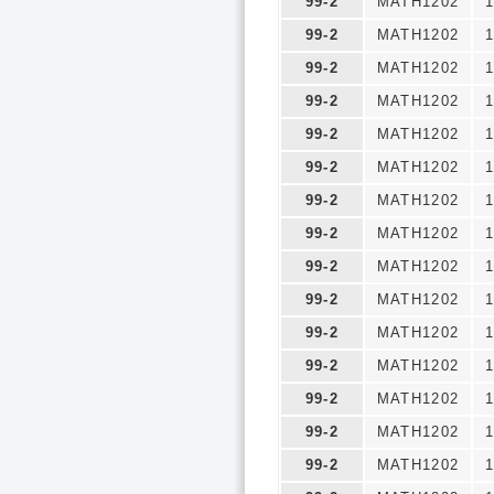
99-2
MATH1202
1
99-2
MATH1202
1
99-2
MATH1202
1
99-2
MATH1202
1
99-2
MATH1202
1
99-2
MATH1202
1
99-2
MATH1202
1
99-2
MATH1202
1
99-2
MATH1202
1
99-2
MATH1202
1
99-2
MATH1202
1
99-2
MATH1202
1
99-2
MATH1202
1
99-2
MATH1202
1
99-2
MATH1202
1