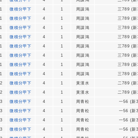
1
微積分甲下
4
1
周謀鴻
三789 (新
1
微積分甲下
4
1
周謀鴻
三789 (新
1
微積分甲下
4
1
周謀鴻
三789 (新
1
微積分甲下
4
1
周謀鴻
三789 (新
1
微積分甲下
4
1
周謀鴻
三789 (新
1
微積分甲下
4
1
周謀鴻
三789 (新
1
微積分甲下
4
1
周謀鴻
三789 (新
1
微積分甲下
4
1
周謀鴻
三789 (新
2
微積分甲下
4
1
黃漢水
二789 (新
2
微積分甲下
4
1
黃漢水
二789 (新
3
微積分甲下
4
1
周青松
一56 (新3
3
微積分甲下
4
1
周青松
一56 (新3
3
微積分甲下
4
1
周青松
一56 (新3
3
微積分甲下
4
1
周青松
一56 (新3