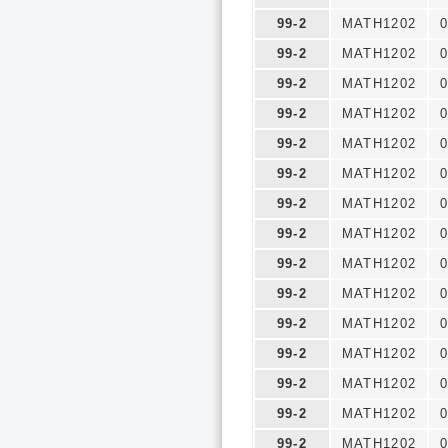
99-2
MATH1202
0
99-2
MATH1202
0
99-2
MATH1202
0
99-2
MATH1202
0
99-2
MATH1202
0
99-2
MATH1202
0
99-2
MATH1202
0
99-2
MATH1202
0
99-2
MATH1202
0
99-2
MATH1202
0
99-2
MATH1202
0
99-2
MATH1202
0
99-2
MATH1202
0
99-2
MATH1202
0
99-2
MATH1202
0