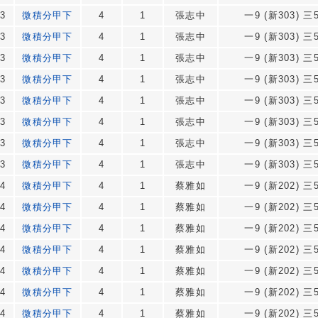
3
微積分甲下
4
1
張志中
一9 (新303) 三5
3
微積分甲下
4
1
張志中
一9 (新303) 三5
3
微積分甲下
4
1
張志中
一9 (新303) 三5
3
微積分甲下
4
1
張志中
一9 (新303) 三5
3
微積分甲下
4
1
張志中
一9 (新303) 三5
3
微積分甲下
4
1
張志中
一9 (新303) 三5
3
微積分甲下
4
1
張志中
一9 (新303) 三5
3
微積分甲下
4
1
張志中
一9 (新303) 三5
4
微積分甲下
4
1
蔡雅如
一9 (新202) 三5
4
微積分甲下
4
1
蔡雅如
一9 (新202) 三5
4
微積分甲下
4
1
蔡雅如
一9 (新202) 三5
4
微積分甲下
4
1
蔡雅如
一9 (新202) 三5
4
微積分甲下
4
1
蔡雅如
一9 (新202) 三5
4
微積分甲下
4
1
蔡雅如
一9 (新202) 三5
4
微積分甲下
4
1
蔡雅如
一9 (新202) 三5