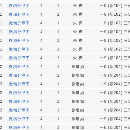
1
微積分甲下
4
1
朱 樺
一9 (新102) 三5
1
微積分甲下
4
1
朱 樺
一9 (新102) 三5
1
微積分甲下
4
1
朱 樺
一9 (新102) 三5
1
微積分甲下
4
1
朱 樺
一9 (新102) 三5
1
微積分甲下
4
1
朱 樺
一9 (新102) 三5
1
微積分甲下
4
1
朱 樺
一9 (新102) 三5
1
微積分甲下
4
1
朱 樺
一9 (新102) 三5
2
微積分甲下
4
1
劉瓊如
一9 (新204) 三5
2
微積分甲下
4
1
劉瓊如
一9 (新204) 三5
2
微積分甲下
4
1
劉瓊如
一9 (新204) 三5
2
微積分甲下
4
1
劉瓊如
一9 (新204) 三5
2
微積分甲下
4
1
劉瓊如
一9 (新204) 三5
2
微積分甲下
4
1
劉瓊如
一9 (新204) 三5
2
微積分甲下
4
1
劉瓊如
一9 (新204) 三5
2
微積分甲下
4
1
劉瓊如
一9 (新204) 三5