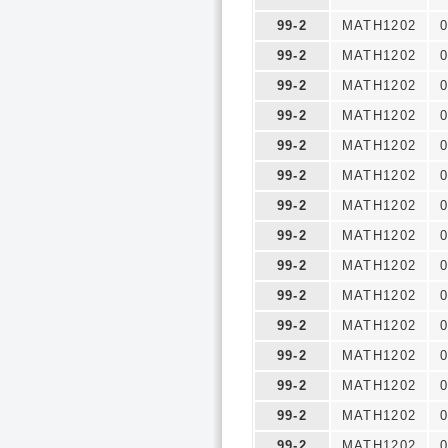
99-2
MATH1202
0
99-2
MATH1202
0
99-2
MATH1202
0
99-2
MATH1202
0
99-2
MATH1202
0
99-2
MATH1202
0
99-2
MATH1202
0
99-2
MATH1202
0
99-2
MATH1202
0
99-2
MATH1202
0
99-2
MATH1202
0
99-2
MATH1202
0
99-2
MATH1202
0
99-2
MATH1202
0
99-2
MATH1202
0