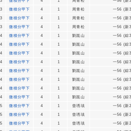
3
微積分甲下
4
1
周青松
一56 (新3
3
微積分甲下
4
1
周青松
一56 (新3
3
微積分甲下
4
1
周青松
一56 (新3
3
微積分甲下
4
1
周青松
一56 (新3
4
微積分甲下
4
1
劉崑山
一56 (綜3
4
微積分甲下
4
1
劉崑山
一56 (綜3
4
微積分甲下
4
1
劉崑山
一56 (綜3
4
微積分甲下
4
1
劉崑山
一56 (綜3
4
微積分甲下
4
1
劉崑山
一56 (綜3
4
微積分甲下
4
1
劉崑山
一56 (綜3
4
微積分甲下
4
1
劉崑山
一56 (綜3
4
微積分甲下
4
1
劉崑山
一56 (綜3
5
微積分甲下
4
1
曾琇瑱
一56 (新2
5
微積分甲下
4
1
曾琇瑱
一56 (新2
5
微積分甲下
4
1
曾琇瑱
一56 (新2