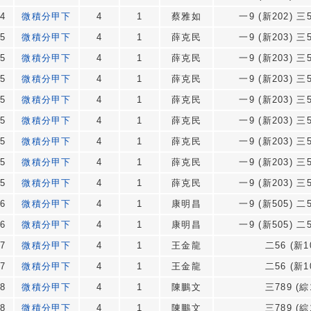
4
微積分甲下
4
1
蔡雅如
一9 (新202) 三5
5
微積分甲下
4
1
薛克民
一9 (新203) 三5
5
微積分甲下
4
1
薛克民
一9 (新203) 三5
5
微積分甲下
4
1
薛克民
一9 (新203) 三5
5
微積分甲下
4
1
薛克民
一9 (新203) 三5
5
微積分甲下
4
1
薛克民
一9 (新203) 三5
5
微積分甲下
4
1
薛克民
一9 (新203) 三5
5
微積分甲下
4
1
薛克民
一9 (新203) 三5
5
微積分甲下
4
1
薛克民
一9 (新203) 三5
6
微積分甲下
4
1
康明昌
一9 (新505) 二5
6
微積分甲下
4
1
康明昌
一9 (新505) 二5
7
微積分甲下
4
1
王金龍
二56 (新1
7
微積分甲下
4
1
王金龍
二56 (新1
8
微積分甲下
4
1
陳鵬文
三789 (綜
8
微積分甲下
4
1
陳鵬文
三789 (綜