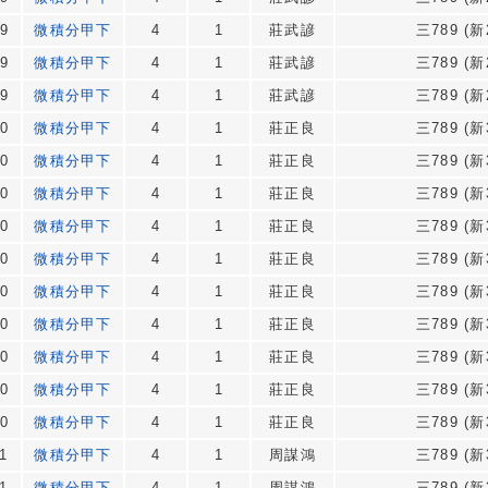
9
微積分甲下
4
1
莊武諺
三789 (新
9
微積分甲下
4
1
莊武諺
三789 (新
9
微積分甲下
4
1
莊武諺
三789 (新
0
微積分甲下
4
1
莊正良
三789 (新
0
微積分甲下
4
1
莊正良
三789 (新
0
微積分甲下
4
1
莊正良
三789 (新
0
微積分甲下
4
1
莊正良
三789 (新
0
微積分甲下
4
1
莊正良
三789 (新
0
微積分甲下
4
1
莊正良
三789 (新
0
微積分甲下
4
1
莊正良
三789 (新
0
微積分甲下
4
1
莊正良
三789 (新
0
微積分甲下
4
1
莊正良
三789 (新
0
微積分甲下
4
1
莊正良
三789 (新
1
微積分甲下
4
1
周謀鴻
三789 (新
1
微積分甲下
4
1
周謀鴻
三789 (新