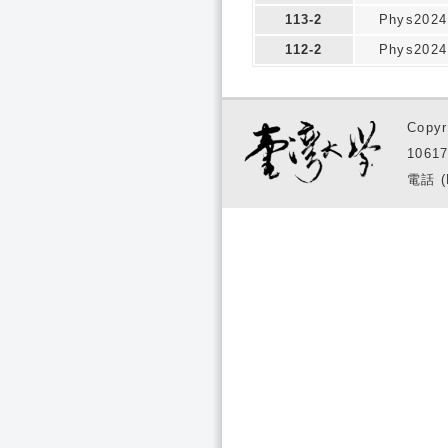
113-2
Phys2024
112-2
Phys2024
Copyr
1061
電話 (