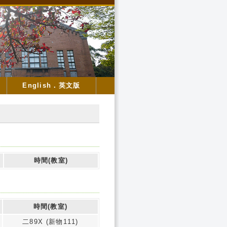
English．英文版
時間(教室)
時間(教室)
二89X (新物111)