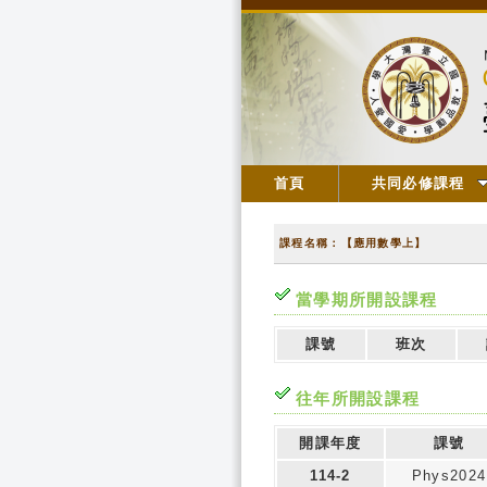
首頁
共同必修課程
課程名稱：【應用數學上】
當學期所開設課程
課號
班次
往年所開設課程
開課年度
課號
114-2
Phys2024